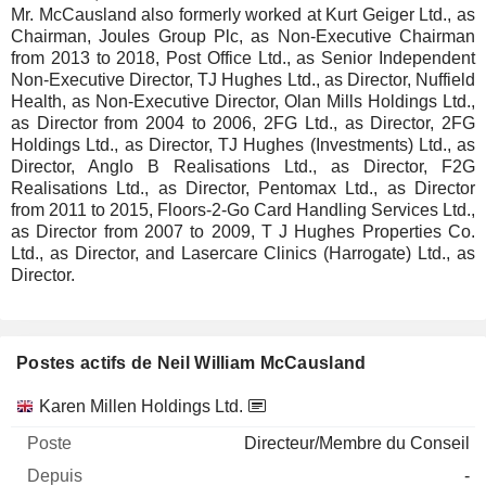
Mr. McCausland also formerly worked at Kurt Geiger Ltd., as
Chairman, Joules Group Plc, as Non-Executive Chairman
from 2013 to 2018, Post Office Ltd., as Senior Independent
Non-Executive Director, TJ Hughes Ltd., as Director, Nuffield
Health, as Non-Executive Director, Olan Mills Holdings Ltd.,
as Director from 2004 to 2006, 2FG Ltd., as Director, 2FG
Holdings Ltd., as Director, TJ Hughes (Investments) Ltd., as
Director, Anglo B Realisations Ltd., as Director, F2G
Realisations Ltd., as Director, Pentomax Ltd., as Director
from 2011 to 2015, Floors-2-Go Card Handling Services Ltd.,
as Director from 2007 to 2009, T J Hughes Properties Co.
Ltd., as Director, and Lasercare Clinics (Harrogate) Ltd., as
Director.
Postes actifs de Neil William McCausland
Sociétés
Poste
Début
Karen Millen Holdings Ltd.
Directeur/Membre du Conseil
-