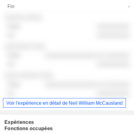
-
░░░░░░ ░░░░░
░░░░░░░░░░
░░░░░░░░░░
░░░░░░░░ ░░░░
░░░░░░░░░░░░░░░░ ░░ ░░░░░░░
░░░░░░░░░░
░░░░ ░░░░░░ ░░░░
░░░░░░░░░░░░░░░░ ░░ ░░░░░░░
░░░░░░░░░░
Voir l'expérience en détail de Neil William McCausland
Expériences
Fonctions occupées