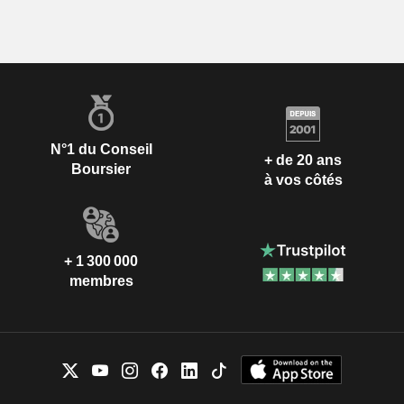
N°1 du Conseil
+ de 20 ans
Boursier
à vos côtés
+ 1 300 000
membres