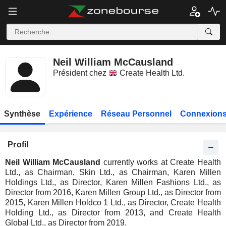
Neil William McCausland
Président chez
Create Health Ltd.
Synthèse
Expérience
Réseau Personnel
Connexions
Profil
Neil William McCausland
currently works at Create Health
Ltd., as Chairman, Skin Ltd., as Chairman, Karen Millen
Holdings Ltd., as Director, Karen Millen Fashions Ltd., as
Director from 2016, Karen Millen Group Ltd., as Director from
2015, Karen Millen Holdco 1 Ltd., as Director, Create Health
Holding Ltd., as Director from 2013, and Create Health
Global Ltd., as Director from 2019.