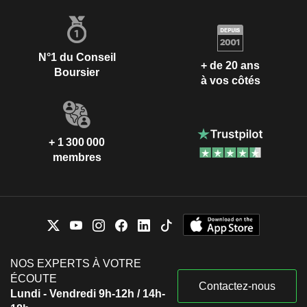
N°1 du Conseil
+ de 20 ans
Boursier
à vos côtés
+ 1 300 000
membres
NOS EXPERTS À VOTRE
ÉCOUTE
Contactez-nous
Lundi - Vendredi 9h-12h / 14h-