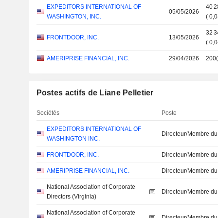
EXPEDITORS INTERNATIONAL OF
40 2
05/05/2026
WASHINGTON, INC.
(
0,
32 3
FRONTDOOR, INC.
13/05/2026
(
0,
AMERIPRISE FINANCIAL, INC.
29/04/2026
200
Postes actifs de Liane Pelletier
Sociétés
Poste
EXPEDITORS INTERNATIONAL OF
Directeur/Membre du
WASHINGTON INC.
FRONTDOOR, INC.
Directeur/Membre du
AMERIPRISE FINANCIAL, INC.
Directeur/Membre du
National Association of Corporate
Directeur/Membre du
Directors (Virginia)
National Association of Corporate
Directeur/Membre du