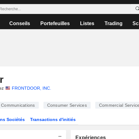
Conseils
Portefeuilles
Listes
Trading
Sc
r
ez
FRONTDOOR, INC.
Communications
Consumer Services
Commercial Servic
ns Sociétés
Transactions d'initiés
Expériences