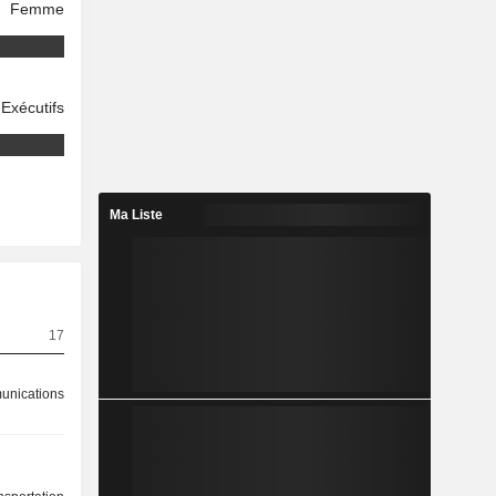
Femme
Exécutifs
Ma Liste
17
nications