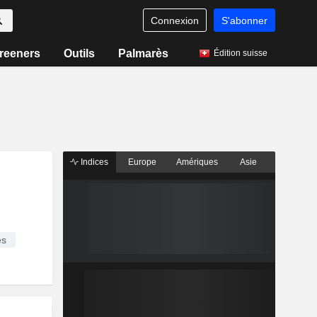
Connexion
S'abonner
reeners
Outils
Palmarès
Édition suisse
Indices
Europe
Amériques
Asie
es