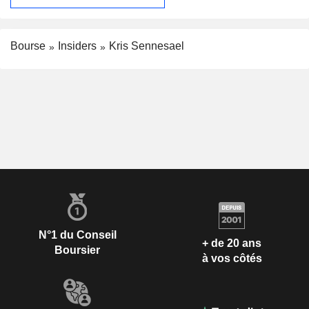
Bourse
Insiders
Kris Sennesael
N°1 du Conseil
+ de 20 ans
Boursier
à vos côtés