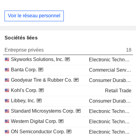
Voir le réseau personnel
Sociétés liées
Entreprise privées
18
Skyworks Solutions, Inc.
Electronic Technology
Banta Corp.
Commercial Services
Goodyear Tire & Rubber Co.
Consumer Durables
Kohl's Corp.
Retail Trade
Libbey, Inc.
Consumer Durables
Standard Microsystems Corp.
Electronic Technology
Western Digital Corp.
Electronic Technology
ON Semiconductor Corp.
Electronic Technology