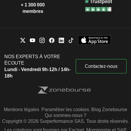
+ 1 300 000
membres
NOS EXPERTS À VOTRE
ÉCOUTE
Contactez-nous
Lundi - Vendredi 9h-12h / 14h-
18h
Mentions légales
Paramétrer les cookies
Blog Zonebourse
Qui sommes-nous ?
Copyright © 2026 Surperformance SAS. Tous droits réservés.
Les cotations sont fournies par Factset, Morningstar et S&P