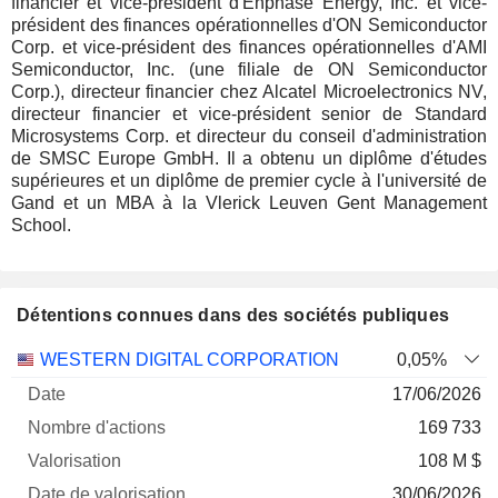
financier et vice-président d'Enphase Energy, Inc. et vice-
président des finances opérationnelles d'ON Semiconductor
Corp. et vice-président des finances opérationnelles d'AMI
Semiconductor, Inc. (une filiale de ON Semiconductor
Corp.), directeur financier chez Alcatel Microelectronics NV,
directeur financier et vice-président senior de Standard
Microsystems Corp. et directeur du conseil d'administration
de SMSC Europe GmbH. Il a obtenu un diplôme d'études
supérieures et un diplôme de premier cycle à l'université de
Gand et un MBA à la Vlerick Leuven Gent Management
School.
Détentions connues dans des sociétés publiques
Nombre
Date de
WESTERN DIGITAL CORPORATION
0,05%
Société
Date
d'actions
Valorisation
valorisation
17/06/2026
169 733
108 M $
30/06/2026