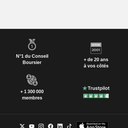
N°1 du Conseil
+ de 20 ans
Boursier
à vos côtés
+ 1 300 000
membres