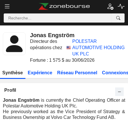
Jonas Engström
Directeur des
POLESTAR
opérations chez
AUTOMOTIVE HOLDING
UK PLC
Fortune : 1 575 $ au 30/06/2026
Synthèse
Expérience
Réseau Personnel
Connexions
Profil
Jonas Engström
is currently the Chief Operating Officer at
Polestar Automotive Holding UK Plc.
He previously worked as the Vice President of Strategy &
Business Ownership at Volvo Car Technology Fund AB.