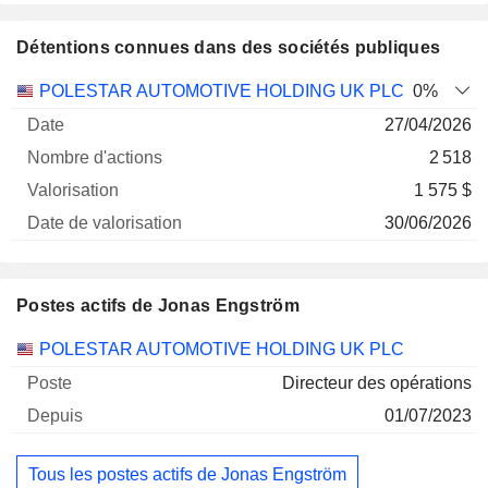
Détentions connues dans des sociétés publiques
Nombre
Date de
POLESTAR AUTOMOTIVE HOLDING UK PLC
0%
Société
Date
d'actions
Valorisation
valorisation
27/04/2026
2 518
1 575 $
30/06/2026
Postes actifs de Jonas Engström
Sociétés
Poste
Début
POLESTAR AUTOMOTIVE HOLDING UK PLC
Directeur des opérations
01/07/2023
Tous les postes actifs de Jonas Engström