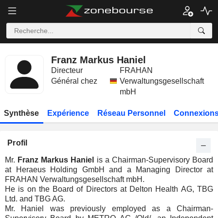
Franz Markus Haniel
Directeur
FRAHAN
Général chez
Verwaltungsgesellschaft
mbH
Synthèse
Expérience
Réseau Personnel
Connexions
Profil
Mr.
Franz Markus Haniel
is a Chairman-Supervisory Board
at Heraeus Holding GmbH and a Managing Director at
FRAHAN Verwaltungsgesellschaft mbH.
He is on the Board of Directors at Delton Health AG, TBG
Ltd. and TBG AG.
Mr. Haniel was previously employed as a Chairman-