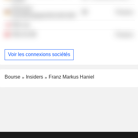
FRAHAN
Finance
Verwaltungsgesellschaft mbH
TBG Ltd.
TBG AG
Finance
Voir les connexions sociétés
Bourse
Insiders
Franz Markus Haniel