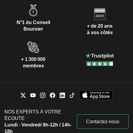
N°1 du Conseil
+ de 20 ans
Boursier
à vos côtés
+ 1 300 000
membres
NOS EXPERTS À VOTRE
ÉCOUTE
Contactez-nous
Lundi - Vendredi 9h-12h / 14h-
18h