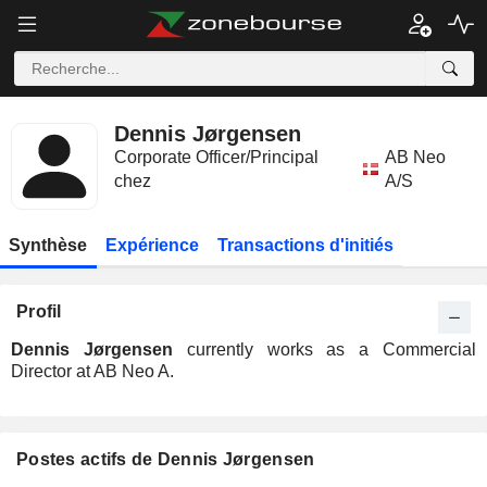
Dennis Jørgensen
Corporate Officer/Principal
AB Neo
chez
A/S
Synthèse
Expérience
Transactions d'initiés
Profil
Dennis Jørgensen
currently works as a Commercial
Director at AB Neo A.
Postes actifs de Dennis Jørgensen