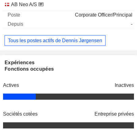
Sociétés
Poste
Début
AB Neo A/S
Corporate Officer/Principal
-
Tous les postes actifs de Dennis Jørgensen
Expériences
Fonctions occupées
Actives
Inactives
Sociétés cotées
Entreprise privées