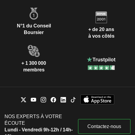
N°1 du Conseil
+ de 20 ans
Boursier
à vos côtés
+ 1 300 000
membres
NOS EXPERTS À VOTRE
ÉCOUTE
Contactez-nous
Lundi - Vendredi 9h-12h / 14h-