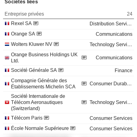
Sociétés liées
Entreprise privées
24
Rexel SA
Distribution Services
Orange SA
Communications
Wolters Kluwer NV
Technology Services
Orange Business Holdings UK
Communications
Ltd.
Société Générale SA
Finance
Compagnie Générale des
Consumer Durables
Établissements Michelin SCA
Société Internationale de
Télécom Aeronautiques
Technology Services
(Switzerland)
Télécom Paris
Consumer Services
École Normale Supérieure
Consumer Services