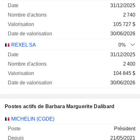
31/12/2025
2 740
105 727 $
30/06/2026
REXEL SA
0%
31/12/2025
2 400
104 845 $
30/06/2026
Postes actifs de Barbara Marguerite Dalibard
Sociétés
Poste
Début
MICHELIN (CGDE)
Président
21/05/2021