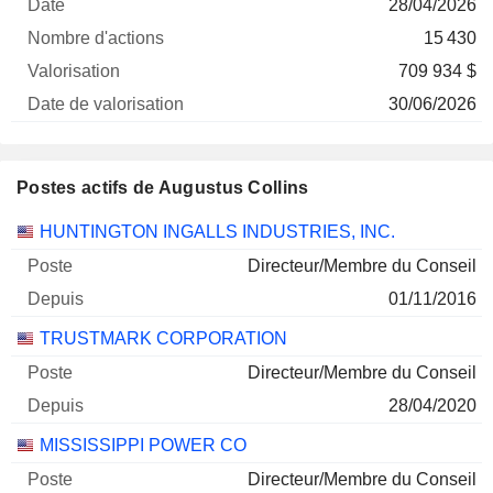
28/04/2026
15 430
709 934 $
30/06/2026
Postes actifs de Augustus Collins
Sociétés
Poste
Début
HUNTINGTON INGALLS INDUSTRIES, INC.
Directeur/Membre du Conseil
01/11/2016
TRUSTMARK CORPORATION
Directeur/Membre du Conseil
28/04/2020
MISSISSIPPI POWER CO
Directeur/Membre du Conseil