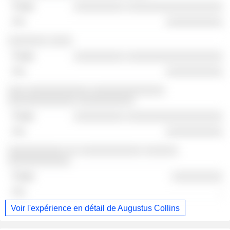
░░░░░░░░░ ░░░░░░░░░░░░░░░░░
░░░░░░░░░░
░░░░░░░ ░░░░
░░░░░░░░░ ░░░░░░░░░░░░░░░░░
░░░░░░░░░░
░░░ ░░░░░░░░░░░ ░░░░░░░░░░░░░
░░░░░░░░░░░░ ░░░░░░░░░░
░░░░░░░░░ ░░░░░░░░░░░░░░░░░
░░░░░░░░░░
░░░░░░░░░░ ░░ ░░░░░░░░░░░ ░░░░░░
░░░░░░░░░░░
░░░░░░░░░
-
Voir l'expérience en détail de Augustus Collins