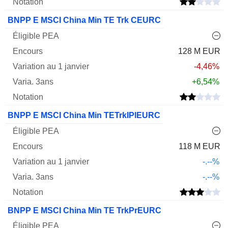
BNPP E MSCI China Min TE Trk CEURC
128 M EUR
-4,46%
+6,54%
BNPP E MSCI China Min TETrkIPlEURC
118 M EUR
-.--%
-.--%
BNPP E MSCI China Min TE TrkPrEURC