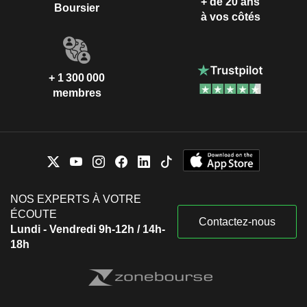
+ de 20 ans
Boursier
à vos côtés
+ 1 300 000
membres
NOS EXPERTS À VOTRE
ÉCOUTE
Contactez-nous
Lundi - Vendredi 9h-12h / 14h-
18h