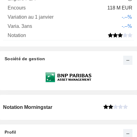
118 M EUR
-.--%
-.--%
Société de gestion
Notation Morningstar
Profil