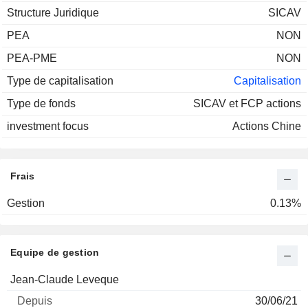
Structure Juridique
SICAV
PEA
NON
PEA-PME
NON
Type de capitalisation
Capitalisation
Type de fonds
SICAV et FCP actions
investment focus
Actions Chine
Frais
Gestion
0.13%
Equipe de gestion
Nom
Depuis
Jean-Claude Leveque
30/06/21