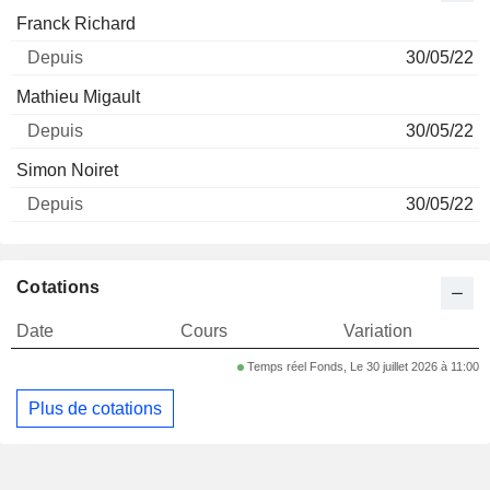
Nom
Depuis
Franck Richard
30/05/22
Mathieu Migault
30/05/22
Simon Noiret
30/05/22
Cotations
Date
Cours
Variation
Temps réel Fonds, Le 30 juillet 2026 à 11:00
Plus de cotations