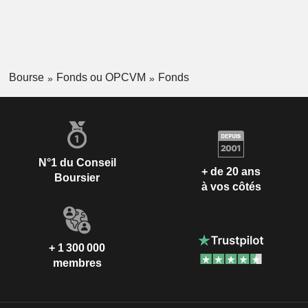
Bourse
Fonds ou OPCVM
Fonds
N°1 du Conseil
+ de 20 ans
Boursier
à vos côtés
+ 1 300 000
membres