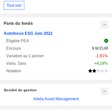
Tout voir
Parts du fonds
Varia.
Autofocus ESG Juin 2022
1
Varia.
Nom
PEA
Encours
janv.
3ans
Notation
9 M EUR
-1,91%
+4,19%
Société de gestion
Arkéa Asset Management