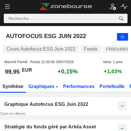
AUTOFOCUS ESG JUIN 2022
99,95
€
+0,15%
AUTOFOCUS ESG JUIN 2022
Cours Autofocus ESG Juin 2022
Fonds
FR0014009
Marché Fermé - Fonds
11:00:00 30/07/2026
Varia. 1 janv.
EUR
+0,15%
99,95
+1,03%
Synthèse
Graphiques
Performances
Portefeuille
Graphique Autofocus ESG Juin 2022
Cours en clôtures
Stratégie du fonds géré par Arkéa Asset