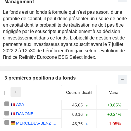
Management
Le fonds est un fonds à formule qui n'est pas assorti d'une
garantie de capital, il peut donc présenter un risque de perte
en capital dont la probabilité de réalisation ne doit pas être
négligée par le souscripteur préalablement à sa décision
d'investissement dans ce fonds. L'objectif de gestion est de
permettre aux investisseurs ayant souscrit avant le 7 juillet
2022 2 à 12h30 de bénéficier d'un gain selon l'évolution de
l'indice Refinitiv Eurozone ESG Select Index.
3 premières positions du fonds
Cours indicatif
Varia.
AXA
45,05
+0,85%
DANONE
68,16
+0,24%
MERCEDES-BENZ GROUP AG
46,76
-1,05%