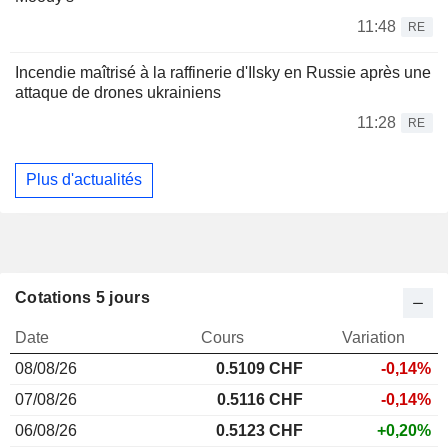
11:48
RE
Incendie maîtrisé à la raffinerie d'Ilsky en Russie après une
attaque de drones ukrainiens
11:28
RE
Plus d'actualités
Cotations 5 jours
Date
Cours
Variation
08/08/26
0.510
9 CHF
-0,14%
07/08/26
0.5116 CHF
-0,14%
06/08/26
0.5123 CHF
+0,20%