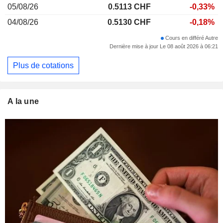
05/08/26
0.5113 CHF
-0,33%
04/08/26
0.5130 CHF
-0,18%
Cours en différé Autre
Dernière mise à jour Le 08 août 2026 à 06:21
Plus de cotations
A la une