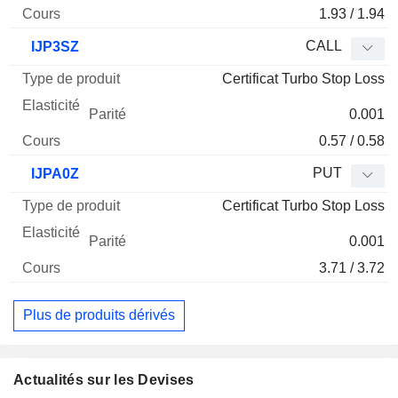
1.93 / 1.94
CALL
IJP3SZ
Certificat Turbo Stop Loss
0.001
0.57 / 0.58
PUT
IJPA0Z
Certificat Turbo Stop Loss
0.001
3.71 / 3.72
Plus de produits dérivés
Actualités sur les Devises