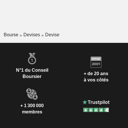
Bourse
Devises
Devise
N°1 du Conseil
+ de 20 ans
Boursier
à vos côtés
+ 1 300 000
membres