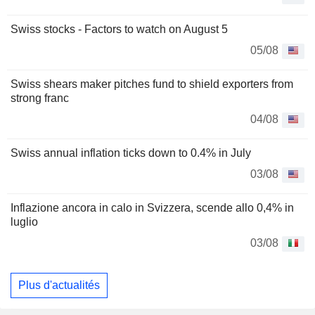
Swiss stocks - Factors to watch on August 5
05/08
Swiss shears maker pitches fund to shield exporters from
strong franc
04/08
Swiss annual inflation ticks down to 0.4% in July
03/08
Inflazione ancora in calo in Svizzera, scende allo 0,4% in
luglio
03/08
Plus d'actualités