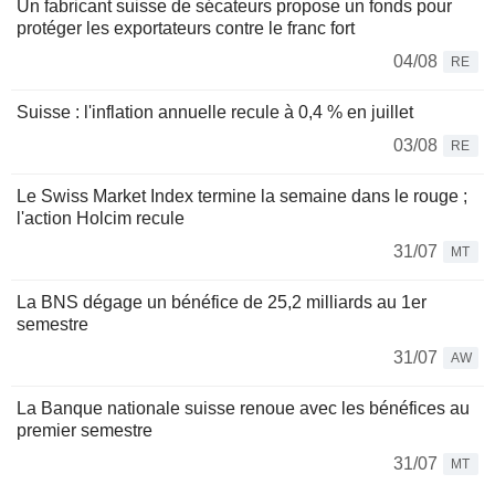
Un fabricant suisse de sécateurs propose un fonds pour
protéger les exportateurs contre le franc fort
04/08
RE
Suisse : l'inflation annuelle recule à 0,4 % en juillet
03/08
RE
Le Swiss Market Index termine la semaine dans le rouge ;
l'action Holcim recule
31/07
MT
La BNS dégage un bénéfice de 25,2 milliards au 1er
semestre
31/07
AW
La Banque nationale suisse renoue avec les bénéfices au
premier semestre
31/07
MT