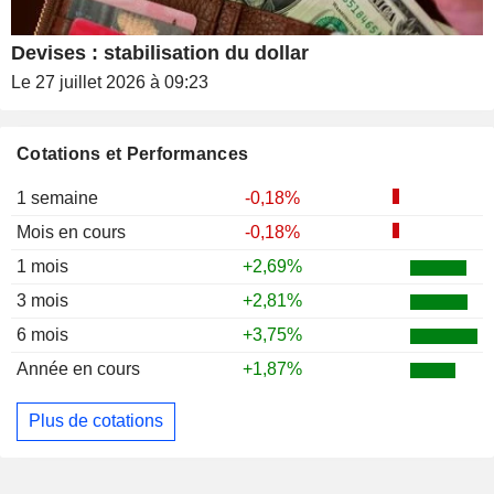
Devises : stabilisation du dollar
Le 27 juillet 2026 à 09:23
Cotations et Performances
1 semaine
-0,18%
Mois en cours
-0,18%
1 mois
+2,69%
3 mois
+2,81%
6 mois
+3,75%
Année en cours
+1,87%
Plus de cotations