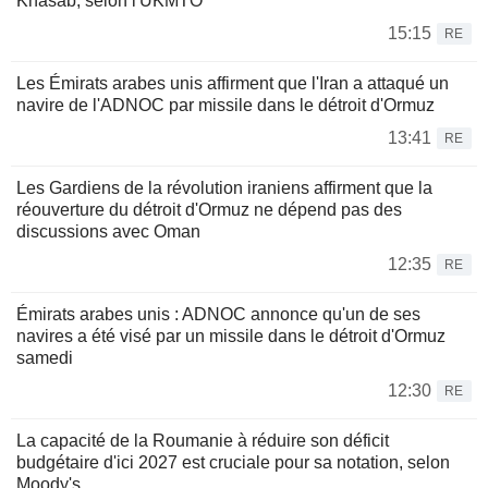
Khasab, selon l'UKMTO
15:15
RE
Les Émirats arabes unis affirment que l'Iran a attaqué un
navire de l'ADNOC par missile dans le détroit d'Ormuz
13:41
RE
Les Gardiens de la révolution iraniens affirment que la
réouverture du détroit d'Ormuz ne dépend pas des
discussions avec Oman
12:35
RE
Émirats arabes unis : ADNOC annonce qu'un de ses
navires a été visé par un missile dans le détroit d'Ormuz
samedi
12:30
RE
La capacité de la Roumanie à réduire son déficit
budgétaire d'ici 2027 est cruciale pour sa notation, selon
Moody's