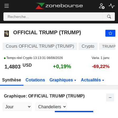
OFFICIAL TRUMP (TRUMP)
1,4803
$
+0,19%
OFFICIAL TRUMP (TRUMP)
Cours OFFICIAL TRUMP (TRUMP)
Crypto
TRUMP
Temps réel Crypto
13:13:31 08/08/2026
Varia. 1 janv.
USD
+0,19%
1,4803
-69,22%
Synthèse
Cotations
Graphiques
Actualités
Graphique: OFFICIAL TRUMP (TRUMP)