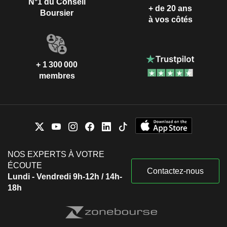
N°1 du Conseil
+ de 20 ans
Boursier
à vos côtés
+ 1 300 000
membres
NOS EXPERTS À VOTRE
ÉCOUTE
Contactez-nous
Lundi - Vendredi 9h-12h / 14h-
18h