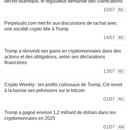
décret islamique, le régulateur demande des clarifications
15/07
RE
Perpetuals.com met fin aux discussions de rachat avec
une société crypto liée à Trump
14/07
RE
Trump a réinvesti ses gains en cryptomonnaies dans des
actions et des obligations, selon ses déclarations
financières
13/07
RE
Crypto Weekly : les profits colossaux de Trump, Citi revoit
à la baisse ses prévisions sur le bitcoin
01/07
RE
Trump a gagné environ 1,2 milliard de dollars dans les
cryptomonnaies en 2025
01/07
AW