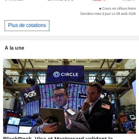
Cours en clôture Autre
Dernière mise à jour Le 08 août 2026
Plus de cotations
A la une
BlackRock, Visa et Mastercard valident la