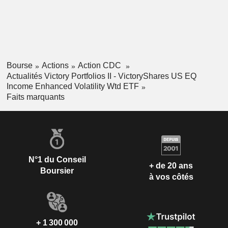
Bourse
Actions
Action CDC
Actualités Victory Portfolios II - VictoryShares US EQ
Income Enhanced Volatility Wtd ETF
Faits marquants
N°1 du Conseil
+ de 20 ans
Boursier
à vos côtés
+ 1 300 000