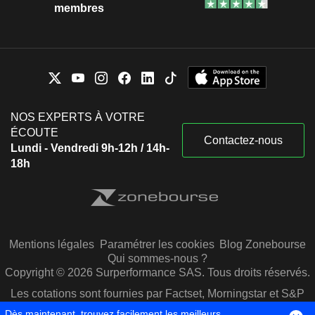
membres
NOS EXPERTS À VOTRE
ÉCOUTE
Contactez-nous
Lundi - Vendredi 9h-12h / 14h-
18h
Mentions légales
Paramétrer les cookies
Blog Zonebourse
Qui sommes-nous ?
Copyright © 2026 Surperformance SAS. Tous droits réservés.
Les cotations sont fournies par Factset, Morningstar et S&P
Capital IQ
Dès maintenant, trouvez facilement les meilleurs