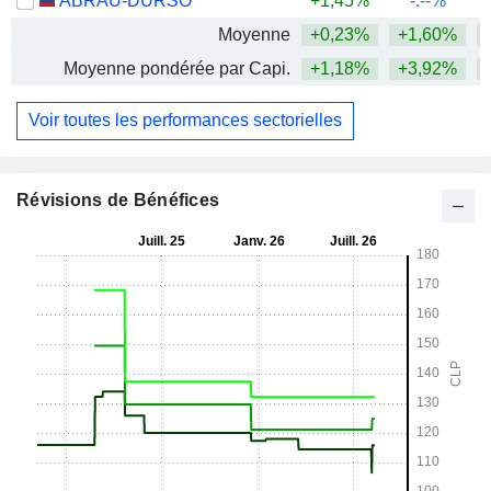
ABRAU-DURSO
+1,45%
-.--%
Moyenne
+0,23%
+1,60%
Moyenne pondérée par Capi.
+1,18%
+3,92%
Voir toutes les performances sectorielles
Révisions de Bénéfices