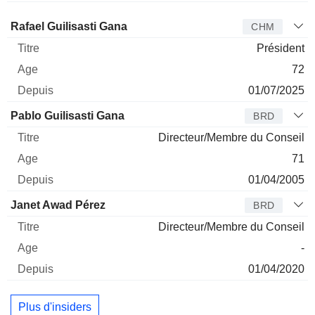
Administrateur
Titre
Age
Depuis
Rafael Guilisasti Gana
CHM
Président
72
01/07/2025
Pablo Guilisasti Gana
BRD
Directeur/Membre du Conseil
71
01/04/2005
Janet Awad Pérez
BRD
Directeur/Membre du Conseil
-
01/04/2020
Plus d'insiders