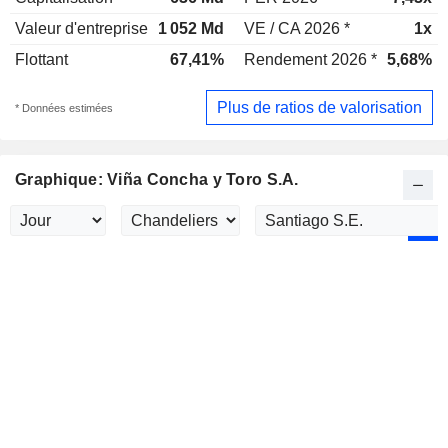
Valeur d'entreprise
1 052 Md
VE / CA 2026 *
1x
Flottant
67,41%
Rendement 2026 *
5,68%
Plus de ratios de valorisation
* Données estimées
Graphique: Viña Concha y Toro S.A.