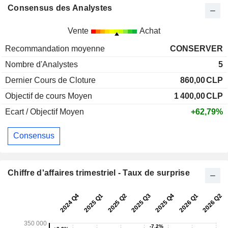
Consensus des Analystes
Vente
Achat
Recommandation moyenne
CONSERVER
Nombre d'Analystes
5
Dernier Cours de Cloture
860,00
CLP
Objectif de cours Moyen
1 400,00
CLP
Ecart / Objectif Moyen
+62,79%
Consensus
Chiffre d'affaires trimestriel - Taux de surprise