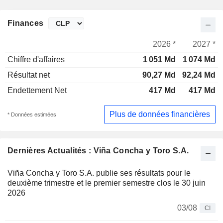
Finances
2026 *
2027 *
Chiffre d'affaires
1 051 Md
1 074 Md
Résultat net
90,27 Md
92,24 Md
Endettement Net
417 Md
417 Md
Plus de données financières
* Données estimées
Dernières Actualités : Viña Concha y Toro S.A.
Viña Concha y Toro S.A. publie ses résultats pour le
deuxième trimestre et le premier semestre clos le 30 juin
2026
03/08
CI