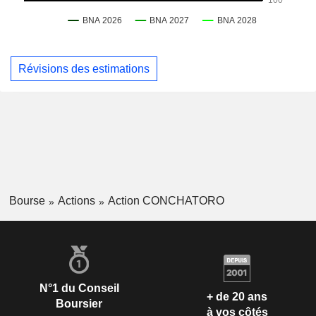
Révisions des estimations
Bourse
Actions
Action CONCHATORO
N°1 du Conseil
+ de 20 ans
Boursier
à vos côtés