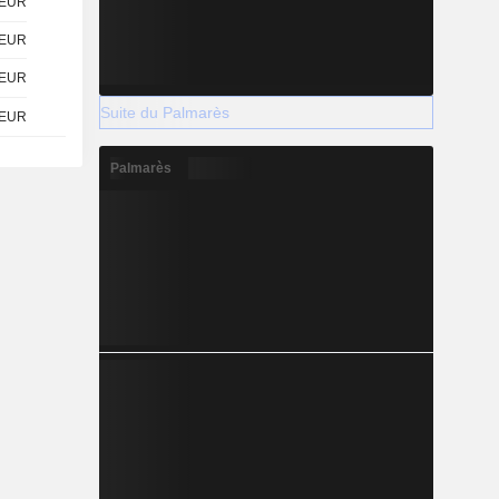
EUR
EUR
EUR
Suite du Palmarès
EUR
Palmarès