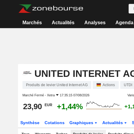
Marchés
Actualités
Analyses
Agenda
UNITED INTERNET A
Produits de levier United Internet AG
Actions
UTDI
Marché Fermé -
Xetra
17:35:15 07/08/2026
Varia
23,90
+1,44%
EUR
+1,
Synthèse
Cotations
Graphiques
Actualités