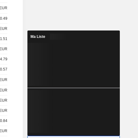
EUR
 0.49
EUR
Ma Liste
 1.51
EUR
 4.79
 0.57
EUR
EUR
EUR
EUR
 0.84
EUR