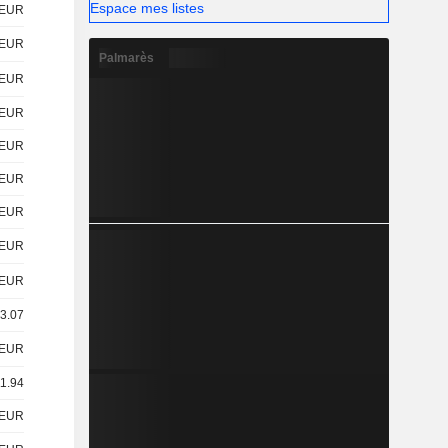
Espace mes listes
EUR
EUR
Palmarès
EUR
EUR
EUR
EUR
EUR
EUR
EUR
 3.07
EUR
11.94
EUR