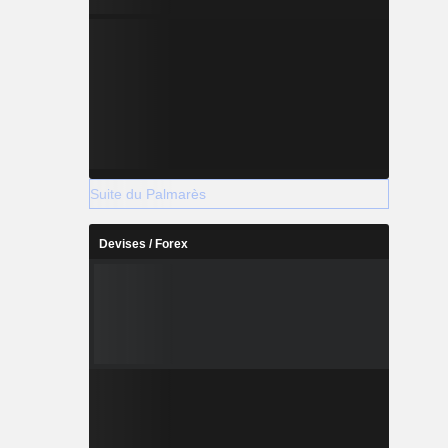
Suite du Palmarès
Devises / Forex