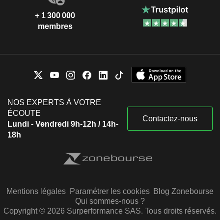
+ 1 300 000
membres
NOS EXPERTS À VOTRE
ÉCOUTE
Contactez-nous
Lundi - Vendredi 9h-12h / 14h-
18h
Mentions légales
Paramétrer les cookies
Blog Zonebourse
Qui sommes-nous ?
Copyright © 2026 Surperformance SAS. Tous droits réservés.