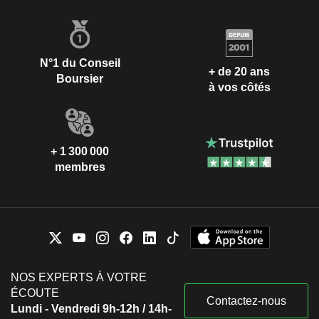
N°1 du Conseil
+ de 20 ans
Boursier
à vos côtés
+ 1 300 000
membres
NOS EXPERTS À VOTRE
ÉCOUTE
Contactez-nous
Lundi - Vendredi 9h-12h / 14h-