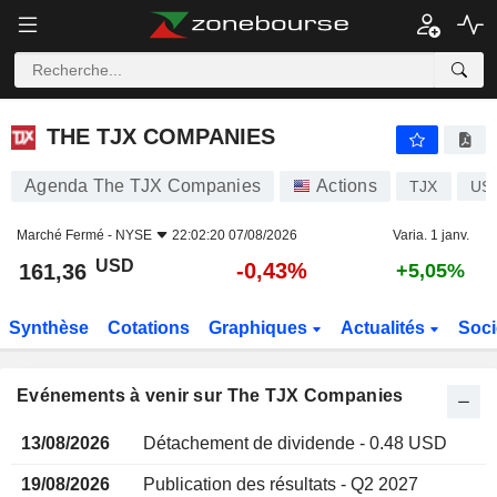
THE TJX COMPANIES
THE TJX COMPANIES
Agenda The TJX Companies
Actions
TJX
US
Marché Fermé -
NYSE
22:02:20 07/08/2026
Varia. 1 janv.
USD
-0,43%
161,36
+5,05%
Synthèse
Cotations
Graphiques
Actualités
Soci
Evénements à venir sur The TJX Companies
13/08/2026
Détachement de dividende - 0.48 USD
19/08/2026
Publication des résultats - Q2 2027