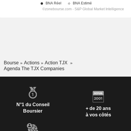
Bourse
Actions
Action TJX
Agenda The TJX Companies
N°1 du Conseil
+ de 20 ans
Boursier
à vos côtés