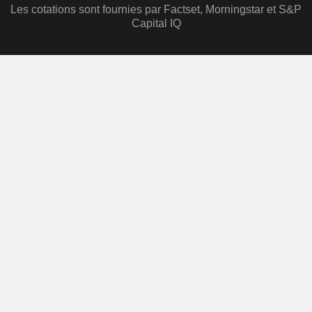
Les cotations sont fournies par Factset, Morningstar et S&P
Capital IQ