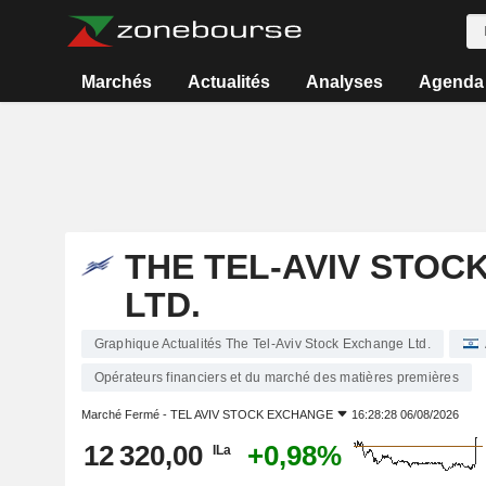
Marchés
Actualités
Analyses
Agenda
THE TEL-AVIV STOC
LTD.
Graphique Actualités The Tel-Aviv Stock Exchange Ltd.
Opérateurs financiers et du marché des matières premières
Marché Fermé -
TEL AVIV STOCK EXCHANGE
16:28:28 06/08/2026
12 320,00
+0,98%
ILa