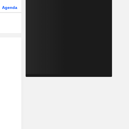
Agenda
Secteur
Dérivés