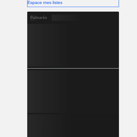
Espace mes listes
Palmarès