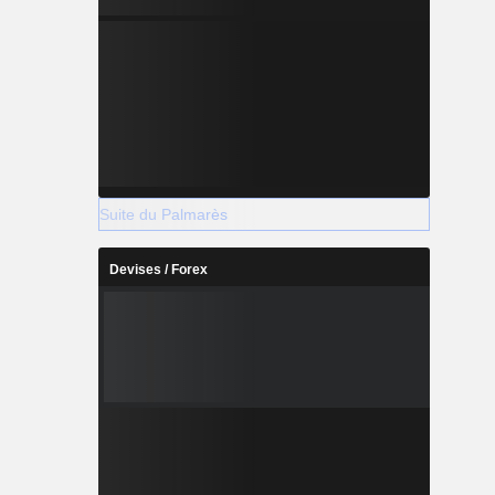
Suite du Palmarès
Devises / Forex