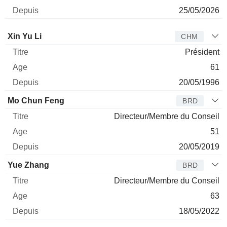
25/05/2026
Administrateur
Titre
Age
Depuis
Xin Yu Li
CHM
Président
61
20/05/1996
Mo Chun Feng
BRD
Directeur/Membre du Conseil
51
20/05/2019
Yue Zhang
BRD
Directeur/Membre du Conseil
63
18/05/2022