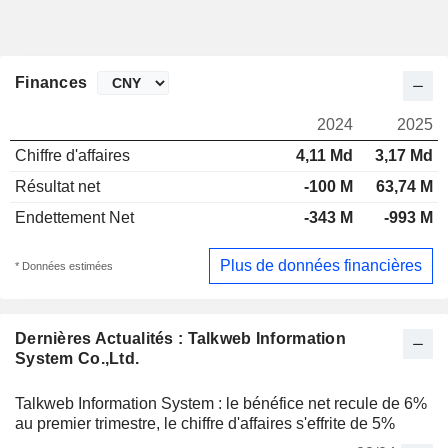
Finances
2024
2025
Chiffre d'affaires
4,11 Md
3,17 Md
Résultat net
-100 M
63,74 M
Endettement Net
-343 M
-993 M
Plus de données financières
* Données estimées
Dernières Actualités : Talkweb Information
System Co.,Ltd.
Talkweb Information System : le bénéfice net recule de 6%
au premier trimestre, le chiffre d'affaires s'effrite de 5%