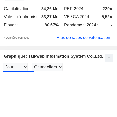
Capitalisation
34,26 Md
PER 2024
-229x
Valeur d'entreprise
33,27 Md
VE / CA 2024
5,52x
Flottant
80,67%
Rendement 2024 *
-
Plus de ratios de valorisation
* Données estimées
Graphique: Talkweb Information System Co.,Ltd.