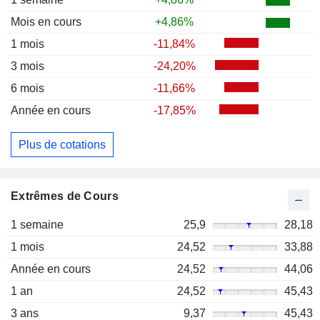
Mois en cours
+4,86%
1 mois
-11,84%
3 mois
-24,20%
6 mois
-11,66%
Année en cours
-17,85%
Plus de cotations
Extrêmes de Cours
1 semaine
25,9
28,18
1 mois
24,52
33,88
Année en cours
24,52
44,06
1 an
24,52
45,43
3 ans
9,37
45,43