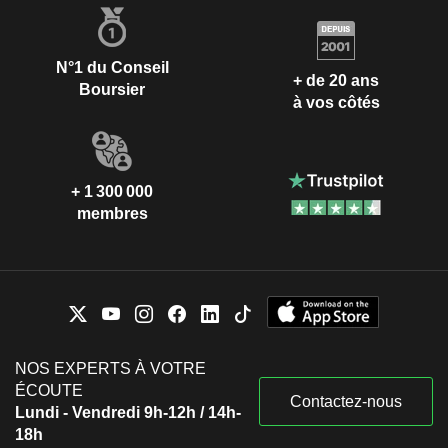
N°1 du Conseil
+ de 20 ans
Boursier
à vos côtés
+ 1 300 000
membres
NOS EXPERTS À VOTRE
ÉCOUTE
Contactez-nous
Lundi - Vendredi 9h-12h / 14h-
18h