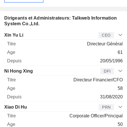
Dirigeants et Administrateurs: Talkweb Information
System Co.,Ltd.
Dirigeant
Titre
Age
Depuis
Xin Yu Li
CEO
Directeur Général
61
20/05/1996
Ni Hong Xing
DFI
Directeur Financier/CFO
58
31/08/2020
Xiao Di Hu
PRN
Corporate Officer/Principal
50