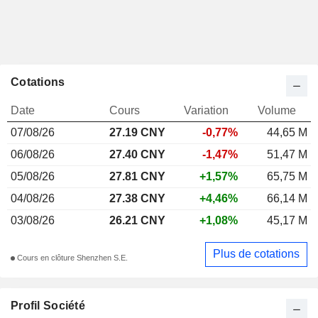
Cotations
Date
Cours
Variation
Volume
07/08/26
27.19 CNY
-0,77%
44,65 M
06/08/26
27.40 CNY
-1,47%
51,47 M
05/08/26
27.81 CNY
+1,57%
65,75 M
04/08/26
27.38 CNY
+4,46%
66,14 M
03/08/26
26.21 CNY
+1,08%
45,17 M
Plus de cotations
Cours en clôture Shenzhen S.E.
Profil Société