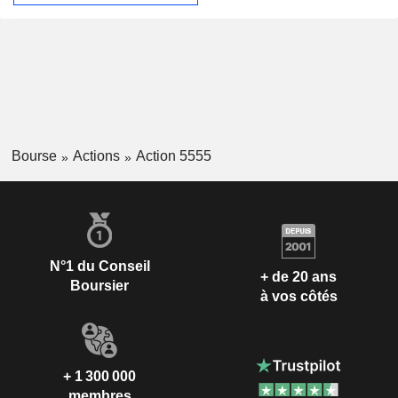
Bourse
Actions
Action 5555
N°1 du Conseil
+ de 20 ans
Boursier
à vos côtés
+ 1 300 000
membres