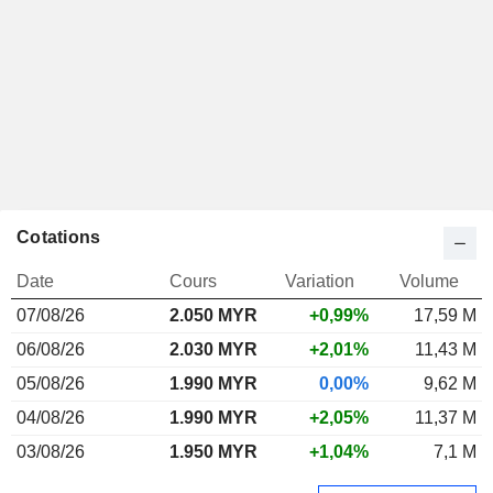
Cotations
Date
Cours
Variation
Volume
07/08/26
2.050 MYR
+0,99%
17,59 M
06/08/26
2.030 MYR
+2,01%
11,43 M
05/08/26
1.990 MYR
0,00%
9,62 M
04/08/26
1.990 MYR
+2,05%
11,37 M
03/08/26
1.950 MYR
+1,04%
7,1 M