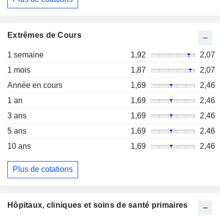
Extrêmes de Cours
1 semaine
1,92
2,07
1 mois
1,87
2,07
Année en cours
1,69
2,46
1 an
1,69
2,46
3 ans
1,69
2,46
5 ans
1,69
2,46
10 ans
1,69
2,46
Plus de cotations
Hôpitaux, cliniques et soins de santé primaires