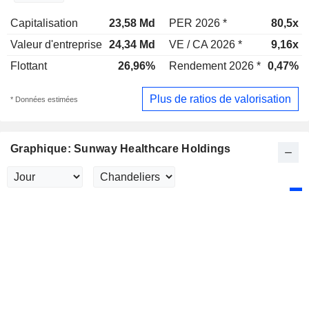
Capitalisation
23,58 Md
PER 2026 *
80,5x
Valeur d'entreprise
24,34 Md
VE / CA 2026 *
9,16x
Flottant
26,96%
Rendement 2026 *
0,47%
Plus de ratios de valorisation
* Données estimées
Graphique: Sunway Healthcare Holdings