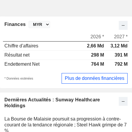
Finances
2026 *
2027 *
Chiffre d'affaires
2,66 Md
3,12 Md
Résultat net
298 M
391 M
Endettement Net
764 M
792 M
Plus de données financières
* Données estimées
Dernières Actualités : Sunway Healthcare
Holdings
La Bourse de Malaisie poursuit sa progression à contre-
courant de la tendance régionale ; Steel Hawk grimpe de 7
%