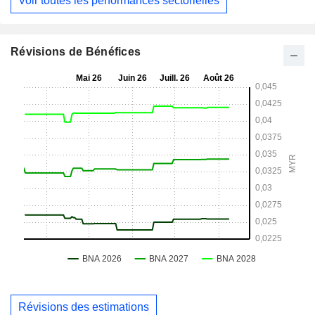
Voir toutes les performances sectorielles
Révisions de Bénéfices
Révisions des estimations