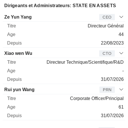
Dirigeants et Administrateurs: STATE EN ASSETS
Dirigeant
Titre
Age
Depuis
Ze Yun Yang
CEO
Directeur Général
44
22/08/2023
Xiao wen Wu
CTO
Directeur Technique/Scientifique/R&D
-
31/07/2026
Rui yun Wang
PRN
Corporate Officer/Principal
61
31/07/2026