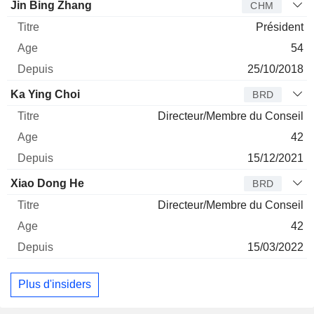
Administrateur
Titre
Age
Depuis
Jin Bing Zhang
CHM
Président
54
25/10/2018
Ka Ying Choi
BRD
Directeur/Membre du Conseil
42
15/12/2021
Xiao Dong He
BRD
Directeur/Membre du Conseil
42
15/03/2022
Plus d'insiders