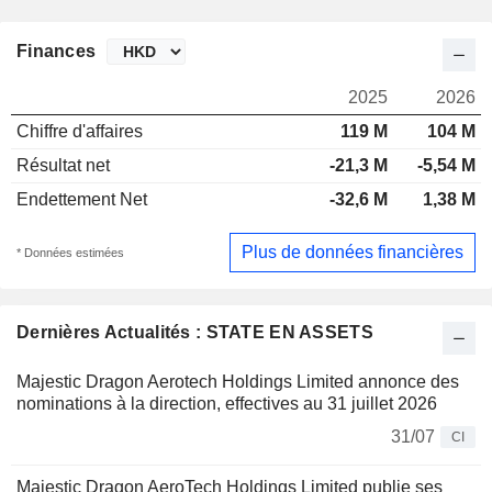
Finances
2025
2026
Chiffre d'affaires
119 M
104 M
Résultat net
-21,3 M
-5,54 M
Endettement Net
-32,6 M
1,38 M
Plus de données financières
* Données estimées
Dernières Actualités : STATE EN ASSETS
Majestic Dragon Aerotech Holdings Limited annonce des
nominations à la direction, effectives au 31 juillet 2026
31/07
CI
Majestic Dragon AeroTech Holdings Limited publie ses