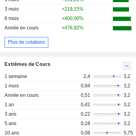
3 mois
+219,15%
6 mois
+400,00%
Année en cours
+476,92%
Plus de cotations
Extrêmes de Cours
1 semaine
2,4
3,2
1 mois
0,94
3,2
Année en cours
0,51
3,2
1 an
0,42
3,2
3 ans
0,22
3,2
5 ans
0,18
3,2
10 ans
0,08
5,75