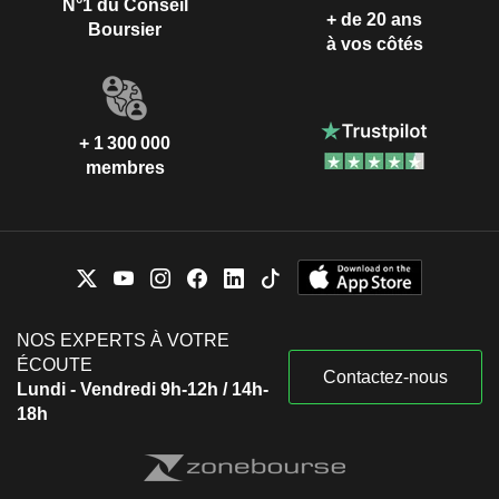
N°1 du Conseil
+ de 20 ans
Boursier
à vos côtés
+ 1 300 000
membres
NOS EXPERTS À VOTRE
ÉCOUTE
Contactez-nous
Lundi - Vendredi 9h-12h / 14h-
18h