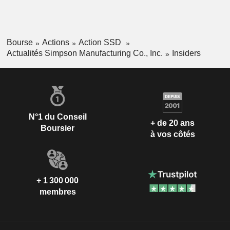
Bourse
Actions
Action SSD
Actualités Simpson Manufacturing Co., Inc.
Insiders
N°1 du Conseil
+ de 20 ans
Boursier
à vos côtés
+ 1 300 000
membres