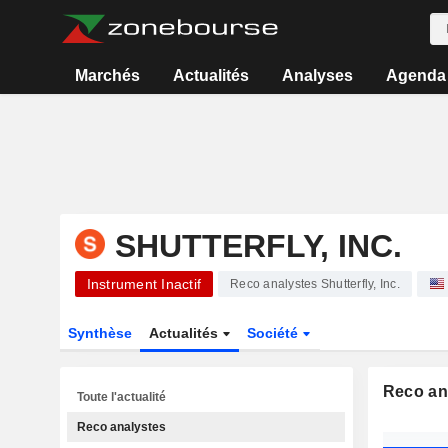
Marchés
Actualités
Analyses
Agenda
SHUTTERFLY, INC.
Instrument Inactif
Reco analystes Shutterfly, Inc.
Synthèse
Actualités
Société
Reco an
Toute l'actualité
Reco analystes