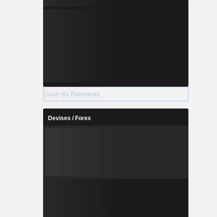
Suite du Palmarès
Devises / Forex