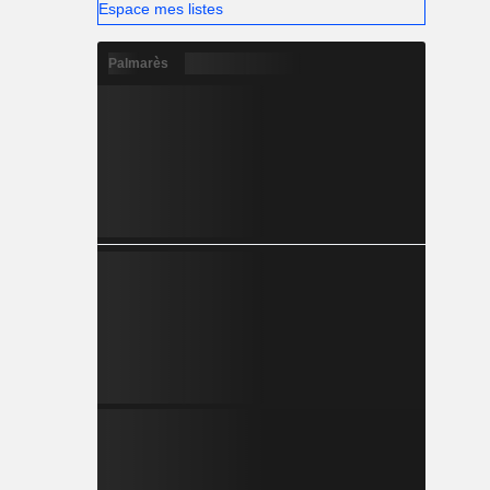
Espace mes listes
Palmarès