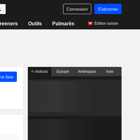
Connexion
S'abonner
reeners
Outils
Palmarès
Édition suisse
Indices
Europe
Amériques
Asie
ne liste