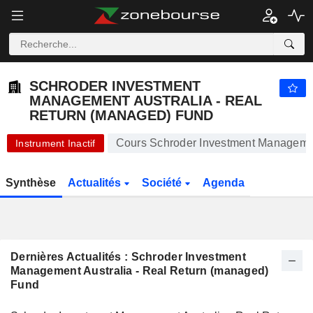
-.-
SCHRODER INVESTMENT MANAGEMENT AUSTRALIA - REAL RETURN (MANAGED) FUND
3,760
$
-
%
SCHRODER INVESTMENT
MANAGEMENT AUSTRALIA - REAL
RETURN (MANAGED) FUND
Cours Schroder Investment Managemen
Instrument Inactif
Synthèse
Actualités
Société
Agenda
Dernières Actualités : Schroder Investment
Management Australia - Real Return (managed)
Fund