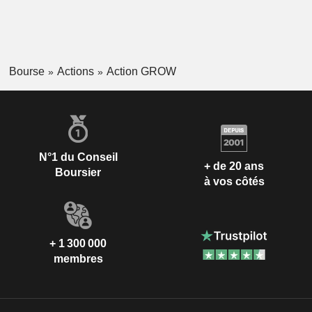
Bourse
Actions
Action GROW
N°1 du Conseil
+ de 20 ans
Boursier
à vos côtés
+ 1 300 000
membres