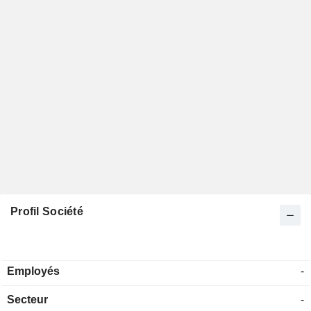
Profil Société
Employés
-
Secteur
-