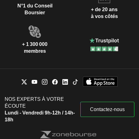
N°1 du Conseil
+ de 20 ans
Boursier
à vos côtés
+ 1 300 000
membres
NOS EXPERTS À VOTRE
ÉCOUTE
Contactez-nous
Lundi - Vendredi 9h-12h / 14h-
18h