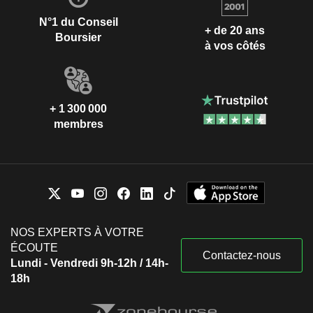
N°1 du Conseil
+ de 20 ans
Boursier
à vos côtés
+ 1 300 000
membres
NOS EXPERTS À VOTRE
ÉCOUTE
Contactez-nous
Lundi - Vendredi 9h-12h / 14h-
18h