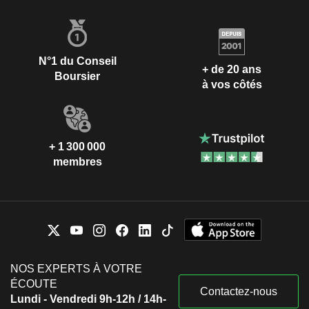
N°1 du Conseil
+ de 20 ans
Boursier
à vos côtés
+ 1 300 000
membres
NOS EXPERTS À VOTRE
ÉCOUTE
Contactez-nous
Lundi - Vendredi 9h-12h / 14h-