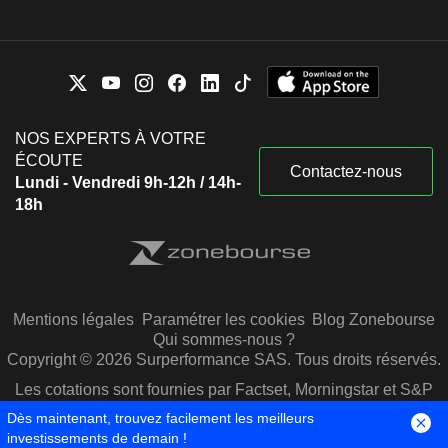
NOS EXPERTS À VOTRE
ÉCOUTE
Contactez-nous
Lundi - Vendredi 9h-12h / 14h-
18h
Mentions légales
Paramétrer les cookies
Blog Zonebourse
Qui sommes-nous ?
Copyright © 2026 Surperformance SAS. Tous droits réservés.
Les cotations sont fournies par Factset, Morningstar et S&P
Capital IQ
Dès maintenant, trouvez facilement les meilleurs
investissements de demain !