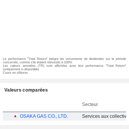
La performance "Total Return" intègre les versements de dividendes sur la période
concernée, comme s'ils étaient réinvestis à 100%.
Les valeurs annotées (TR) sont affichées avec leur performance "Total Return"
(uniquement si disponible)
Cours en clôtures
Valeurs comparées
Secteur
OSAKA GAS CO., LTD.