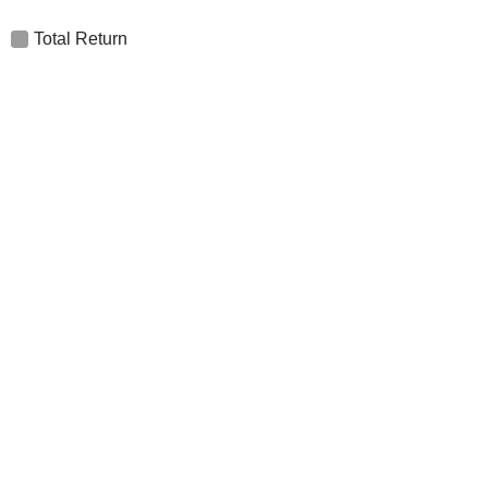
Total Return