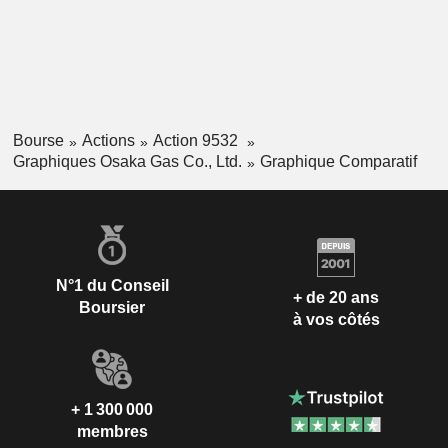
Bourse
Actions
Action 9532
Graphiques Osaka Gas Co., Ltd.
Graphique Comparatif
N°1 du Conseil
+ de 20 ans
Boursier
à vos côtés
+ 1 300 000
membres