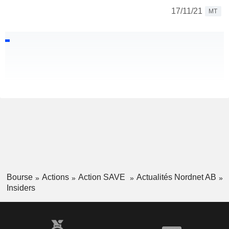
17/11/21
MT
Bourse
Actions
Action SAVE
Actualités Nordnet AB
Insiders