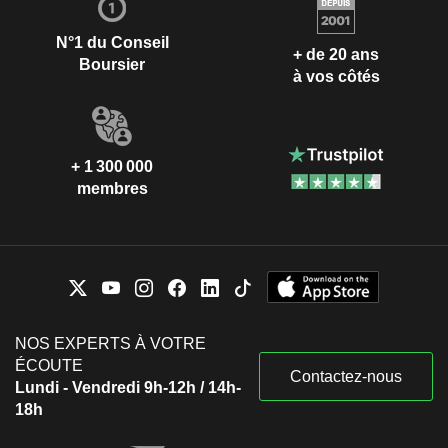
N°1 du Conseil
+ de 20 ans
Boursier
à vos côtés
+ 1 300 000
membres
NOS EXPERTS À VOTRE
ÉCOUTE
Contactez-nous
Lundi - Vendredi 9h-12h / 14h-
18h