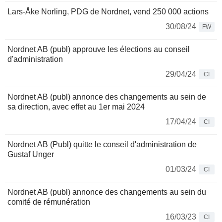
Lars-Åke Norling, PDG de Nordnet, vend 250 000 actions
30/08/24
FW
Nordnet AB (publ) approuve les élections au conseil
d'administration
29/04/24
CI
Nordnet AB (publ) annonce des changements au sein de
sa direction, avec effet au 1er mai 2024
17/04/24
CI
Nordnet AB (Publ) quitte le conseil d'administration de
Gustaf Unger
01/03/24
CI
Nordnet AB (publ) annonce des changements au sein du
comité de rémunération
16/03/23
CI