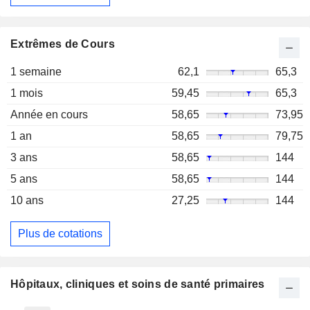
Extrêmes de Cours
1 semaine
62,1
65,3
1 mois
59,45
65,3
Année en cours
58,65
73,95
1 an
58,65
79,75
3 ans
58,65
144
5 ans
58,65
144
10 ans
27,25
144
Plus de cotations
Hôpitaux, cliniques et soins de santé primaires