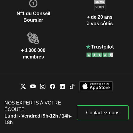
N°1 du Conseil
+ de 20 ans
Boursier
à vos côtés
+ 1 300 000
membres
NOS EXPERTS À VOTRE
ÉCOUTE
Contactez-nous
Lundi - Vendredi 9h-12h / 14h-
18h