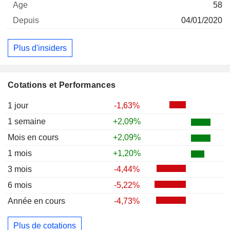
58
04/01/2020
Plus d'insiders
Cotations et Performances
1 jour
-1,63%
1 semaine
+2,09%
Mois en cours
+2,09%
1 mois
+1,20%
3 mois
-4,44%
6 mois
-5,22%
Année en cours
-4,73%
Plus de cotations