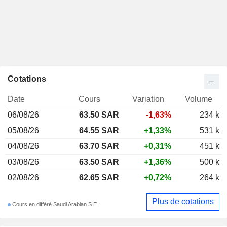
Cotations
Date
Cours
Variation
Volume
06/08/26
63.50 SAR
-1,63%
234 k
05/08/26
64.55 SAR
+1,33%
531 k
04/08/26
63.70 SAR
+0,31%
451 k
03/08/26
63.50 SAR
+1,36%
500 k
02/08/26
62.65 SAR
+0,72%
264 k
Plus de cotations
Cours en différé Saudi Arabian S.E.