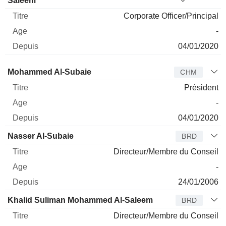
Saleem
Corporate Officer/Principal
-
04/01/2020
Administrateur
Titre
Age
Depuis
Mohammed Al-Subaie
CHM
Président
-
04/01/2020
Nasser Al-Subaie
BRD
Directeur/Membre du Conseil
-
24/01/2006
Khalid Suliman Mohammed Al-Saleem
BRD
Directeur/Membre du Conseil