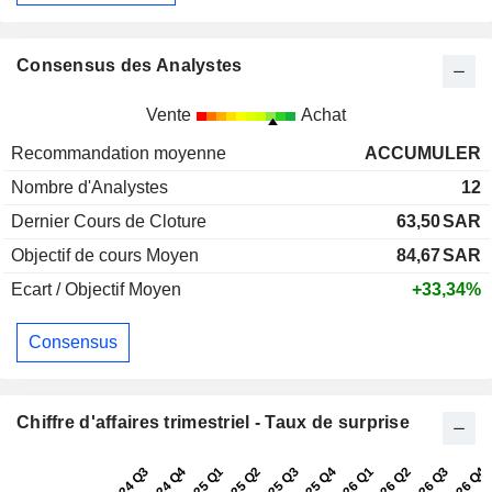
Consensus des Analystes
Vente
Achat
Recommandation moyenne
ACCUMULER
Nombre d'Analystes
12
Dernier Cours de Cloture
63,50
SAR
Objectif de cours Moyen
84,67
SAR
Ecart / Objectif Moyen
+33,34%
Consensus
Chiffre d'affaires trimestriel - Taux de surprise