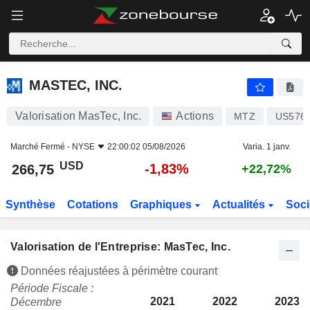
MASTEC, INC.
266,75
$
-1,83%
MASTEC, INC.
Valorisation MasTec, Inc.
Actions
MTZ
US576
Marché Fermé -
NYSE
22:00:02 05/08/2026
Varia. 1 janv.
USD
-1,83%
266,75
+22,72%
Synthèse
Cotations
Graphiques
Actualités
Soci
Valorisation de l'Entreprise: MasTec, Inc.
Données réajustées à périmètre courant
Période Fiscale :
2021
2022
2023
Décembre