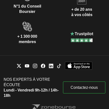
N°1 du Conseil
+ de 20 ans
Boursier
à vos côtés
+ 1 300 000
membres
NOS EXPERTS À VOTRE
ÉCOUTE
Contactez-nous
Lundi - Vendredi 9h-12h / 14h-
18h