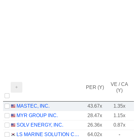
VE / CA
PER (Y)
(Y)
MASTEC, INC.
43.67x
1.35x
MYR GROUP INC.
28.47x
1.15x
SOLV ENERGY, INC.
26.36x
0.87x
LS MARINE SOLUTION CO., LTD.
64.02x
-