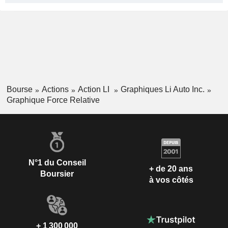
Bourse
Actions
Action LI
Graphiques Li Auto Inc.
Graphique Force Relative
N°1 du Conseil
+ de 20 ans
Boursier
à vos côtés
+ 1 300 000