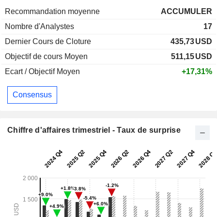
Recommandation moyenne
ACCUMULER
Nombre d'Analystes
17
Dernier Cours de Cloture
435,73
USD
Objectif de cours Moyen
511,15
USD
Ecart / Objectif Moyen
+17,31%
Consensus
Chiffre d'affaires trimestriel - Taux de surprise