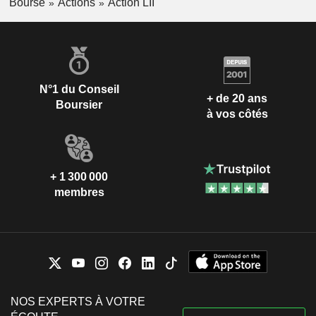
Bourse
Actions
Action LII
N°1 du Conseil
+ de 20 ans
Boursier
à vos côtés
+ 1 300 000
membres
NOS EXPERTS À VOTRE