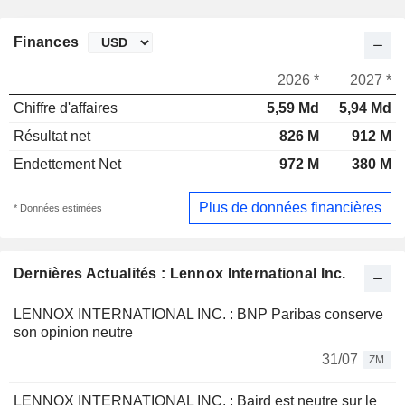
Finances
2026 *
2027 *
Chiffre d'affaires
5,59 Md
5,94 Md
Résultat net
826 M
912 M
Endettement Net
972 M
380 M
Plus de données financières
* Données estimées
Dernières Actualités : Lennox International Inc.
LENNOX INTERNATIONAL INC. : BNP Paribas conserve
son opinion neutre
31/07
ZM
LENNOX INTERNATIONAL INC. : Baird est neutre sur le