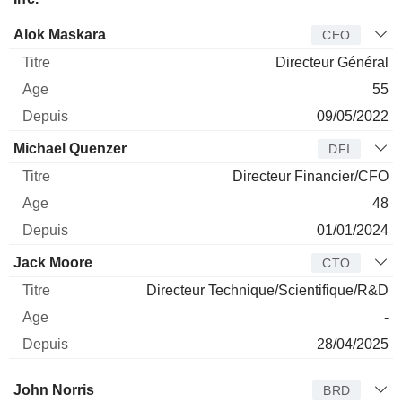
Dirigeant
Titre
Age
Depuis
Alok Maskara
CEO
Directeur Général
55
09/05/2022
Michael Quenzer
DFI
Directeur Financier/CFO
48
01/01/2024
Jack Moore
CTO
Directeur Technique/Scientifique/R&D
-
28/04/2025
Administrateur
Titre
Age
Depuis
John Norris
BRD