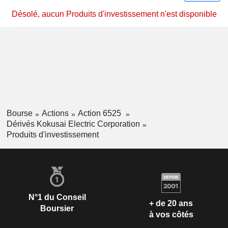
Désolé, aucun Produits d'investissement n'est disponible
Bourse
Actions
Action 6525
Dérivés Kokusai Electric Corporation
Produits d'investissement
N°1 du Conseil
+ de 20 ans
Boursier
à vos côtés