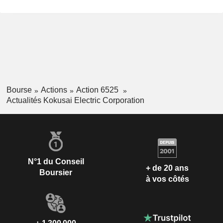
Bourse
Actions
Action 6525
Actualités Kokusai Electric Corporation
N°1 du Conseil
+ de 20 ans
Boursier
à vos côtés