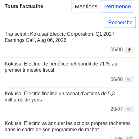
Mentions
Pertinence
Toute l'actualité
Recherche
Transcript : Kokusai Electric Corporation, Q1 2027
Earnings Call, Aug 06, 2026
06/08
Kokusai Electric : le bénéfice net bondit de 71 % au
premier trimestre fiscal
06/08
MT
Kokusai Electric finalise un rachat d'actions de 5,3
milliards de yens
28/07
MT
Kokusai Electric va annuler les actions propres rachetées
dans le cadre de son programme de rachat
17/06