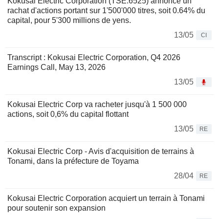
Kokusai Electric Corporation (TSE:6525) annonce un
rachat d'actions portant sur 1'500'000 titres, soit 0.64% du
capital, pour 5'300 millions de yens.
13/05
CI
Transcript : Kokusai Electric Corporation, Q4 2026
Earnings Call, May 13, 2026
13/05
Kokusai Electric Corp va racheter jusqu'à 1 500 000
actions, soit 0,6% du capital flottant
13/05
RE
Kokusai Electric Corp - Avis d'acquisition de terrains à
Tonami, dans la préfecture de Toyama
28/04
RE
Kokusai Electric Corporation acquiert un terrain à Tonami
pour soutenir son expansion