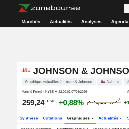
Marchés
Actualités
Analyses
Agenda
JOHNSON & JOHNS
Graphique Actualités Johnson & Johnson
Actions
J
Marché Fermé -
NYSE
22:00:02 07/08/2026
V
259,24
+0,88%
USD
+
Synthèse
Cotations
Graphiques
Actualités