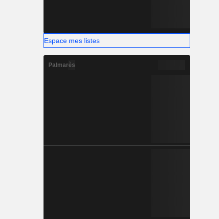
Espace mes listes
Palmarès