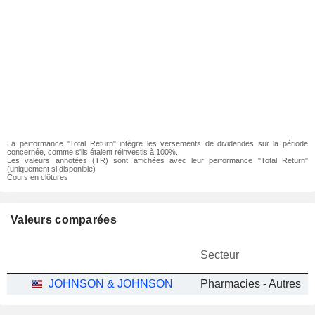
La performance "Total Return" intègre les versements de dividendes sur la période
concernée, comme s'ils étaient réinvestis à 100%.
Les valeurs annotées (TR) sont affichées avec leur performance "Total Return"
(uniquement si disponible)
Cours en clôtures
Valeurs comparées
Secteur
JOHNSON & JOHNSON
Pharmacies - Autres