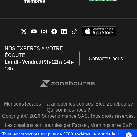
membres
NOS EXPERTS À VOTRE
ÉCOUTE
Contactez-nous
Lundi - Vendredi 9h-12h / 14h-
18h
Mentions légales
Paramétrer les cookies
Blog Zonebourse
Qui sommes-nous ?
Copyright © 2026 Surperformance SAS. Tous droits réservés.
Les cotations sont fournies par Factset, Morningstar et S&P
Capital IQ
Tous les transcripts sur plus de 9000 sociétés, le jour de leur