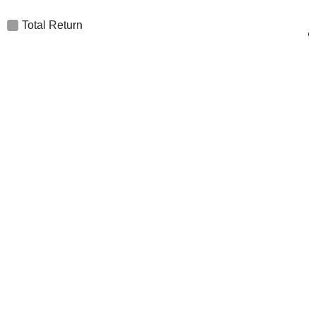
Total Return