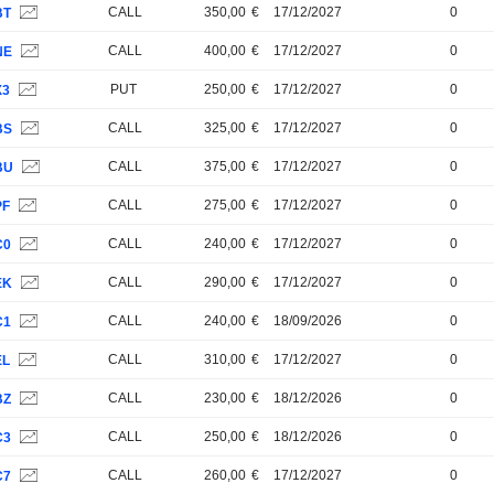
CALL
350,00
€
17/12/2027
0
BT
CALL
400,00
€
17/12/2027
0
NE
PUT
250,00
€
17/12/2027
0
X3
CALL
325,00
€
17/12/2027
0
BS
CALL
375,00
€
17/12/2027
0
BU
CALL
275,00
€
17/12/2027
0
PF
CALL
240,00
€
17/12/2027
0
C0
CALL
290,00
€
17/12/2027
0
EK
CALL
240,00
€
18/09/2026
0
C1
CALL
310,00
€
17/12/2027
0
EL
CALL
230,00
€
18/12/2026
0
BZ
CALL
250,00
€
18/12/2026
0
C3
CALL
260,00
€
17/12/2027
0
C7