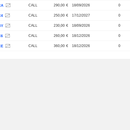
CALL
290,00
€
18/09/2026
0
CA
CALL
250,00
€
17/12/2027
0
C4
CALL
230,00
€
18/09/2026
0
BY
CALL
260,00
€
18/12/2026
0
C6
CALL
360,00
€
18/12/2026
0
CE