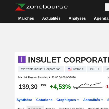
Marchés
Actualités
Analyses
Agenda
INSULET CORPORAT
Warrants Insulet Corporation
Actions
PODD
U
Marché Fermé -
Nasdaq
22:00:00 06/08/2026
V
139,30
+4,53%
USD
-
Synthèse
Cotations
Graphiques
Actualités