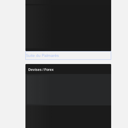
Suite du Palmarès
Devises / Forex