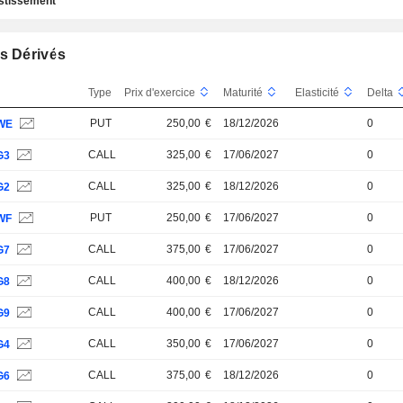
estissement
s Dérivés
Type
Prix d'exercice
Maturité
Elasticité
Delta
PUT
250,00
€
18/12/2026
0
WE
CALL
325,00
€
17/06/2027
0
G3
CALL
325,00
€
18/12/2026
0
G2
PUT
250,00
€
17/06/2027
0
WF
CALL
375,00
€
17/06/2027
0
G7
CALL
400,00
€
18/12/2026
0
G8
CALL
400,00
€
17/06/2027
0
G9
CALL
350,00
€
17/06/2027
0
G4
CALL
375,00
€
18/12/2026
0
G6