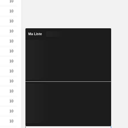
10
0,2900
EUR
10
0,8000
EUR
10
0,2300
EUR
10
0,3000
EUR
Ma Liste
10
0,2900
EUR
10
0,3000
EUR
10
0,3000
EUR
10
0,3000
EUR
10
10,16
EUR
10
0,2900
EUR
10
0,4300
EUR
10
0,8800
EUR
10
1,630
EUR