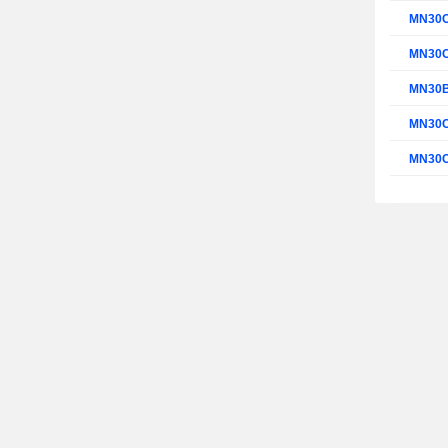
MN30
MN30
MN30
MN30
MN30