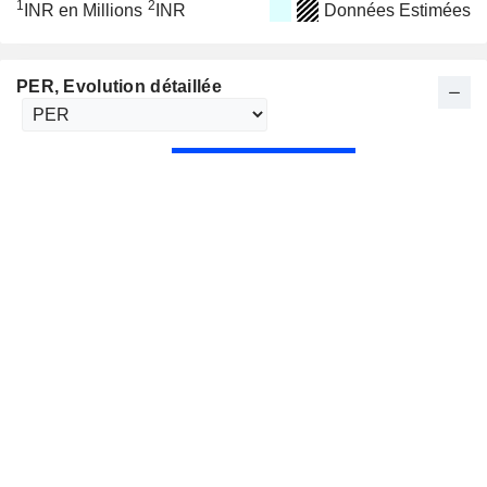
1
2
INR en Millions
INR
Données Estimées
PER
, Evolution détaillée