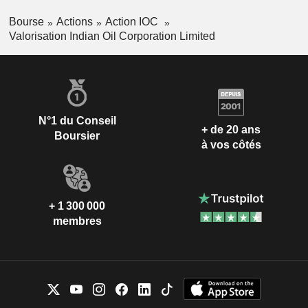
Bourse
Actions
Action IOC
Valorisation Indian Oil Corporation Limited
N°1 du Conseil
+ de 20 ans
Boursier
à vos côtés
+ 1 300 000
membres