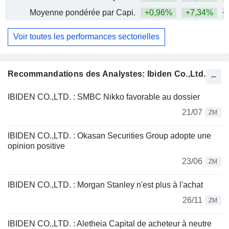
Moyenne pondérée par Capi.
+0,96%
+7,34%
+
Voir toutes les performances sectorielles
Recommandations des Analystes: Ibiden Co.,Ltd.
IBIDEN CO.,LTD. : SMBC Nikko favorable au dossier
21/07
ZM
IBIDEN CO.,LTD. : Okasan Securities Group adopte une
opinion positive
23/06
ZM
IBIDEN CO.,LTD. : Morgan Stanley n'est plus à l'achat
26/11
ZM
IBIDEN CO.,LTD. : Aletheia Capital de acheteur à neutre