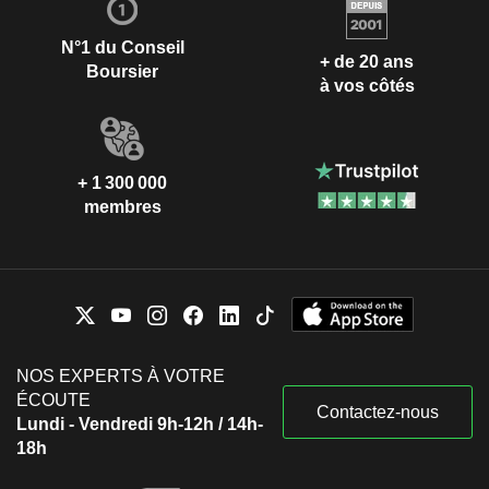
N°1 du Conseil
+ de 20 ans
Boursier
à vos côtés
+ 1 300 000
membres
NOS EXPERTS À VOTRE
ÉCOUTE
Contactez-nous
Lundi - Vendredi 9h-12h / 14h-
18h