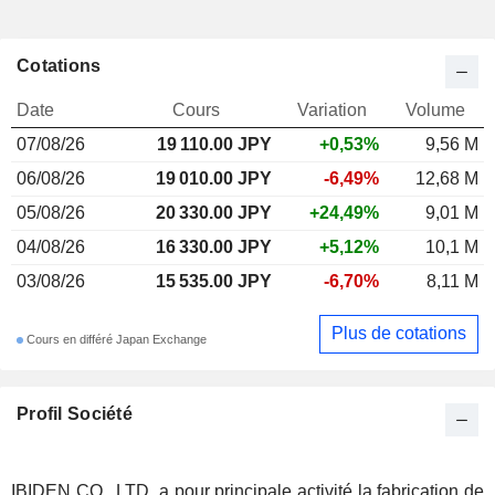
Cotations
Date
Cours
Variation
Volume
07/08/26
19 110.00 JPY
+0,53%
9,56 M
06/08/26
19 010.00 JPY
-6,49%
12,68 M
05/08/26
20 330.00 JPY
+24,49%
9,01 M
04/08/26
16 330.00 JPY
+5,12%
10,1 M
03/08/26
15 535.00 JPY
-6,70%
8,11 M
Plus de cotations
Cours en différé Japan Exchange
Profil Société
IBIDEN CO., LTD. a pour principale activité la fabrication de