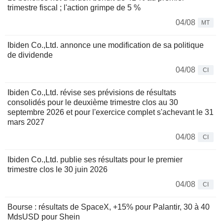
trimestre fiscal ; l'action grimpe de 5 %
04/08
MT
Ibiden Co.,Ltd. annonce une modification de sa politique
de dividende
04/08
CI
Ibiden Co.,Ltd. révise ses prévisions de résultats
consolidés pour le deuxième trimestre clos au 30
septembre 2026 et pour l'exercice complet s'achevant le 31
mars 2027
04/08
CI
Ibiden Co.,Ltd. publie ses résultats pour le premier
trimestre clos le 30 juin 2026
04/08
CI
Bourse : résultats de SpaceX, +15% pour Palantir, 30 à 40
MdsUSD pour Shein