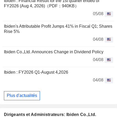
Ibiden : Financial Result for the 1st quarter ended of
FY2026 (Aug 4, 2026)（PDF：940KB）
05/08
Ibiden's Attributable Profit Jumps 41% in Fiscal Q1; Shares
Rise 5%
04/08
Ibiden Co.,Ltd. Announces Change in Dividend Policy
04/08
Ibiden : FY2026 Q1-August 4,2026
04/08
Plus d'actualités
Dirigeants et Administrateurs: Ibiden Co.,Ltd.