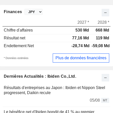
Finances
2027 *
2028 *
Chiffre d'affaires
530 Md
668 Md
Résultat net
77,16 Md
119 Md
Endettement Net
-28,74 Md
-59,08 Md
Plus de données financières
* Données estimées
Dernières Actualités : Ibiden Co.,Ltd.
Résultats d'entreprises au Japon : Ibiden et Nippon Steel
progressent, Daikin recule
05/08
MT
Le bénéfice net d'Ibiden bondit de 41 % au premier