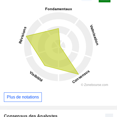
Plus de notations
Consensus des Analystes