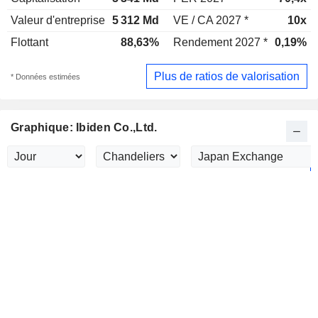
Valeur d'entreprise
5 312 Md
VE / CA 2027 *
10x
Flottant
88,63%
Rendement 2027 *
0,19%
Plus de ratios de valorisation
* Données estimées
Graphique: Ibiden Co.,Ltd.