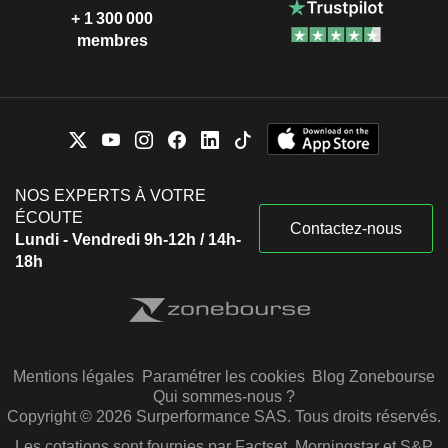
+ 1 300 000
membres
NOS EXPERTS À VOTRE
ÉCOUTE
Contactez-nous
Lundi - Vendredi 9h-12h / 14h-
18h
Mentions légales
Paramétrer les cookies
Blog Zonebourse
Qui sommes-nous ?
Copyright © 2026 Surperformance SAS. Tous droits réservés.
Les cotations sont fournies par Factset, Morningstar et S&P