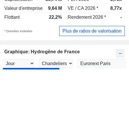
Valeur d'entreprise
9,64 M
VE / CA 2026 *
8,77x
Flottant
22,2%
Rendement 2026 *
-
Plus de ratios de valorisation
* Données estimées
Graphique: Hydrogène de France