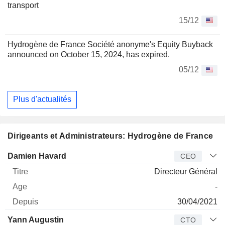
transport
15/12
Hydrogène de France Société anonyme's Equity Buyback
announced on October 15, 2024, has expired.
05/12
Plus d'actualités
Dirigeants et Administrateurs: Hydrogène de France
Dirigeant
Titre
Age
Depuis
Damien Havard
CEO
Directeur Général
-
30/04/2021
Yann Augustin
CTO