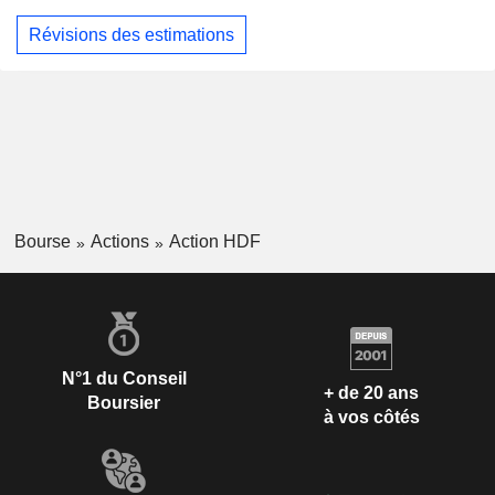
Révisions des estimations
Bourse
Actions
Action HDF
N°1 du Conseil
+ de 20 ans
Boursier
à vos côtés