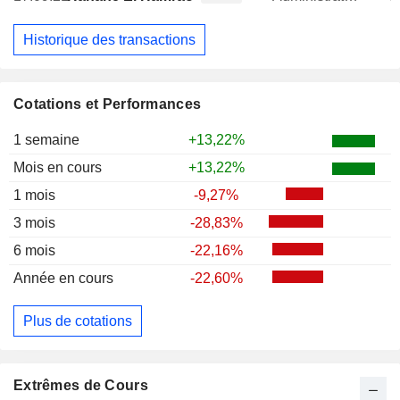
Historique des transactions
Cotations et Performances
1 semaine
+13,22%
Mois en cours
+13,22%
1 mois
-9,27%
3 mois
-28,83%
6 mois
-22,16%
Année en cours
-22,60%
Plus de cotations
Extrêmes de Cours