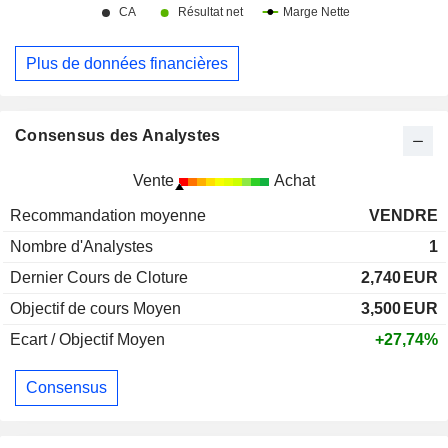
Plus de données financières
Consensus des Analystes
Vente
Achat
Recommandation moyenne
VENDRE
Nombre d'Analystes
1
Dernier Cours de Cloture
2,740
EUR
Objectif de cours Moyen
3,500
EUR
Ecart / Objectif Moyen
+27,74%
Consensus