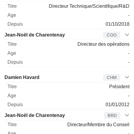
Directeur Technique/Scientifique/R&D
-
01/10/2018
Jean-Noël de Charentenay
COO
Directeur des opérations
-
-
Administrateur
Titre
Age
Depuis
Damien Havard
CHM
Président
-
01/01/2012
Jean-Noël de Charentenay
BRD
Directeur/Membre du Conseil
-