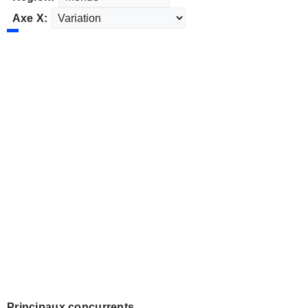
Axe X:
Principaux concurrents