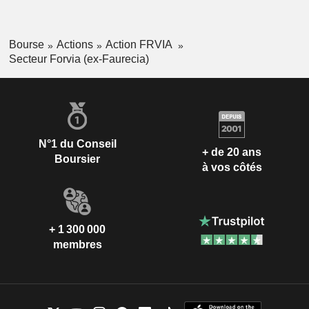
Bourse
Actions
Action FRVIA
Secteur Forvia (ex-Faurecia)
N°1 du Conseil
+ de 20 ans
Boursier
à vos côtés
+ 1 300 000
membres