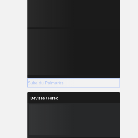
Suite du Palmarès
Devises / Forex