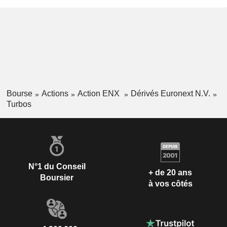
Bourse
Actions
Action ENX
Dérivés Euronext N.V.
Turbos
N°1 du Conseil
+ de 20 ans
Boursier
à vos côtés