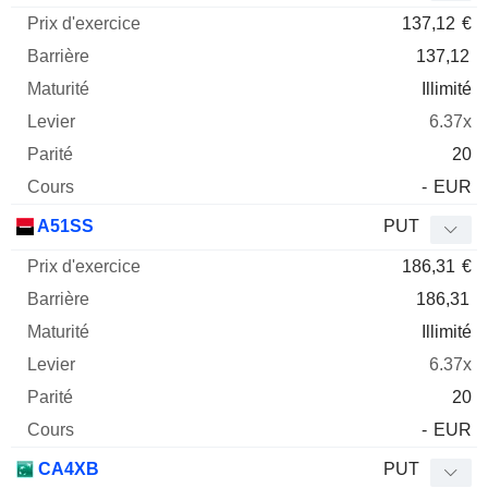
137,12
€
137,12
Illimité
6.37x
20
-
EUR
A51SS
PUT
186,31
€
186,31
Illimité
6.37x
20
-
EUR
CA4XB
PUT