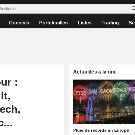
Conseils
Portefeuilles
Listes
Trading
Sc
Actualités à la une
ur :
lt,
ech,
...
Pluie de records en Europe