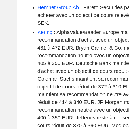
Hemnet Group Ab
: Pareto Securities p
acheter avec un objectif de cours rele
SEK.
Kering
: AlphaValue/Baader Europe main
recommandation d'achat avec un objecti
461 à 472 EUR. Bryan Garnier & Co. ma
recommandation neutre avec un objectif
405 à 350 EUR. Deutsche Bank mainti
d'achat avec un objectif de cours rédui
Goldman Sachs maintient sa recommand
objectif de cours réduit de 372 à 310 
maintient sa recommandation neutre ave
réduit de 414 à 340 EUR. JP Morgan ma
recommandation neutre avec un objectif
400 à 350 EUR. Jefferies reste à conser
cours réduit de 370 à 360 EUR. Mediob