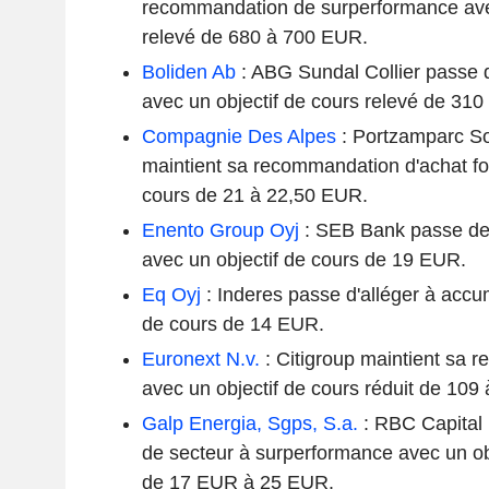
recommandation de surperformance avec
relevé de 680 à 700 EUR.
Boliden Ab
: ABG Sundal Collier passe 
avec un objectif de cours relevé de 31
Compagnie Des Alpes
: Portzamparc So
maintient sa recommandation d'achat fort 
cours de 21 à 22,50 EUR.
Enento Group Oyj
: SEB Bank passe de 
avec un objectif de cours de 19 EUR.
Eq Oyj
: Inderes passe d'alléger à accu
de cours de 14 EUR.
Euronext N.v.
: Citigroup maintient sa 
avec un objectif de cours réduit de 109
Galp Energia, Sgps, S.a.
: RBC Capital
de secteur à surperformance avec un obj
de 17 EUR à 25 EUR.