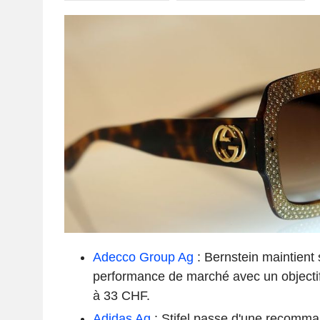
Adecco Group Ag
: Bernstein maintien
performance de marché avec un objectif
à 33 CHF.
Adidas Ag
: Stifel passe d'une recomma