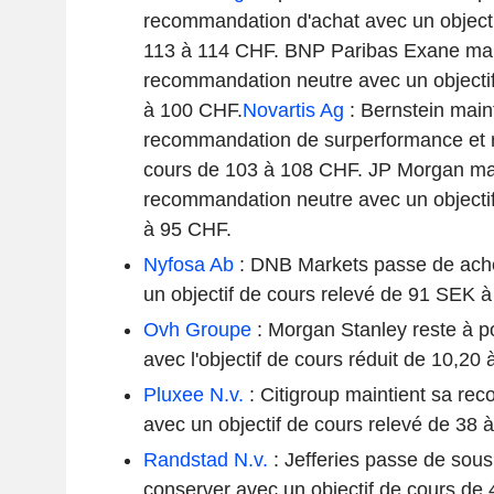
recommandation d'achat avec un objecti
113 à 114 CHF. BNP Paribas Exane mai
recommandation neutre avec un objectif
à 100 CHF.
Novartis Ag
: Bernstein main
recommandation de surperformance et re
cours de 103 à 108 CHF. JP Morgan mai
recommandation neutre avec un objectif
à 95 CHF.
Nyfosa Ab
: DNB Markets passe de ache
un objectif de cours relevé de 91 SEK 
Ovh Groupe
: Morgan Stanley reste à 
avec l'objectif de cours réduit de 10,20
Pluxee N.v.
: Citigroup maintient sa re
avec un objectif de cours relevé de 38 
Randstad N.v.
: Jefferies passe de sou
conserver avec un objectif de cours d