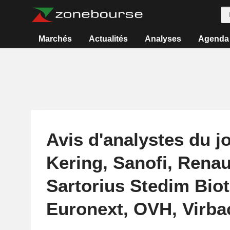
Marchés
Actualités
Analyses
Agenda
Avis d'analystes du jo
Kering, Sanofi, Renau
Sartorius Stedim Biot
Euronext, OVH, Virbac