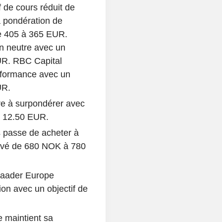
 de cours réduit de
 pondération de
de 405 à 365 EUR.
 neutre avec un
EUR. RBC Capital
rformance avec un
UR.
e à surpondérer avec
à 12.50 EUR.
 passe de acheter à
levé de 680 NOK à 780
Baader Europe
on avec un objectif de
 maintient sa