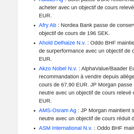
acheter avec un objectif de cours rele
EUR.
Afry Ab
: Nordea Bank passe de conserv
objectif de cours de 196 SEK.
Ahold Delhaize N.v.
: Oddo BHF mainti
de surperformance avec un objectif de 
EUR.
Akzo Nobel N.v.
: AlphaValue/Baader E
recommandation à vendre depuis alléger
cours de 67,90 EUR. JP Morgan passe 
neutre avec un objectif de cours relev
EUR.
AMS-Osram Ag
: JP Morgan maintient 
neutre avec un objectif de cours réduit
ASM International N.v.
: Oddo BHF main