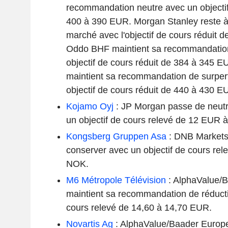
recommandation neutre avec un objectif
400 à 390 EUR. Morgan Stanley reste à
marché avec l'objectif de cours réduit 
Oddo BHF maintient sa recommandation
objectif de cours réduit de 384 à 345 
maintient sa recommandation de surpe
objectif de cours réduit de 440 à 430 E
Kojamo Oyj
: JP Morgan passe de neutr
un objectif de cours relevé de 12 EUR 
Kongsberg Gruppen Asa
: DNB Markets
conserver avec un objectif de cours re
NOK.
M6 Métropole Télévision
: AlphaValue/
maintient sa recommandation de réducti
cours relevé de 14,60 à 14,70 EUR.
Novartis Ag
: AlphaValue/Baader Europe