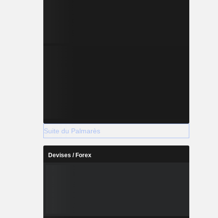
Suite du Palmarès
Devises / Forex