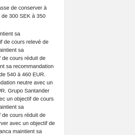
asse de conserver à
vé de 300 SEK à 350
tient sa
f de cours relevé de
intient sa
 de cours réduit de
ent sa recommandation
t de 540 à 460 EUR.
ation neutre avec un
EUR. Grupo Santander
c un objectif de cours
intient sa
 de cours réduit de
ver avec un objectif de
anca maintient sa