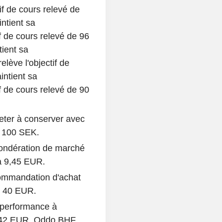
f de cours relevé de
ntient sa
 de cours relevé de 96
tient sa
lève l'objectif de
ntient sa
 de cours relevé de 90
ter à conserver avec
à 100 SEK.
pondération de marché
 à 9,45 EUR.
commandation d'achat
à 40 EUR.
sperformance à
e 42 EUR. Oddo BHF