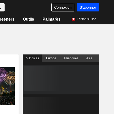
Connexion
S'abonner
reeners
Outils
Palmarès
Édition suisse
Indices
Europe
Amériques
Asie