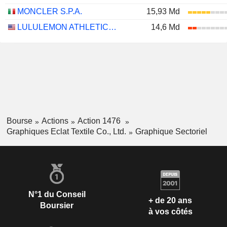
MONCLER S.P.A.
15,93 Md
LULULEMON ATHLETICA INC.
14,6 Md
Bourse
Actions
Action 1476
Graphiques Eclat Textile Co., Ltd.
Graphique Sectoriel
N°1 du Conseil
+ de 20 ans
Boursier
à vos côtés