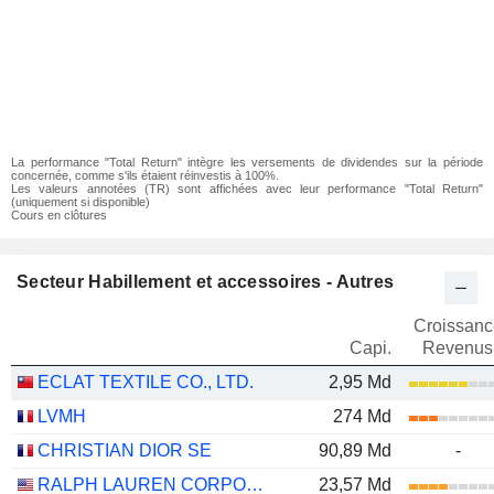
La performance "Total Return" intègre les versements de dividendes sur la période
concernée, comme s'ils étaient réinvestis à 100%.
Les valeurs annotées (TR) sont affichées avec leur performance "Total Return"
(uniquement si disponible)
Cours en clôtures
Secteur Habillement et accessoires - Autres
Croissanc
Capi.
Revenus
ECLAT TEXTILE CO., LTD.
2,95 Md
LVMH
274 Md
CHRISTIAN DIOR SE
90,89 Md
-
RALPH LAUREN CORPORATION
23,57 Md