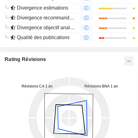
Divergence estimations
Divergence recommandations analystes
Divergence objectif analystes
Qualité des publications
Rating Révisions