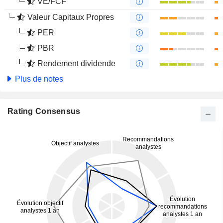
VE/FCF
Valeur Capitaux Propres
PER
PBR
Rendement dividende
Plus de notes
Rating Consensus