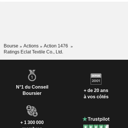
Bourse
Actions
Action 1476
Ratings Eclat Textile Co., Ltd.
N°1 du Conseil
+ de 20 ans
Boursier
à vos côtés
+ 1 300 000