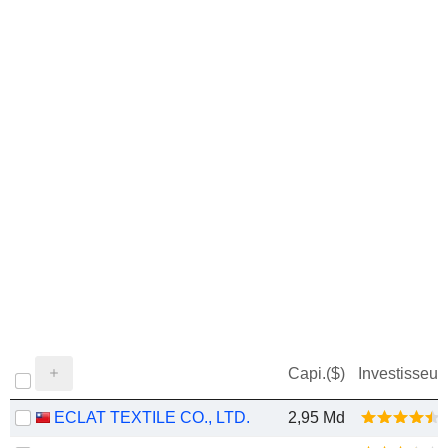
Capi.($)
Investisseur
ECLAT TEXTILE CO., LTD.
2,95 Md