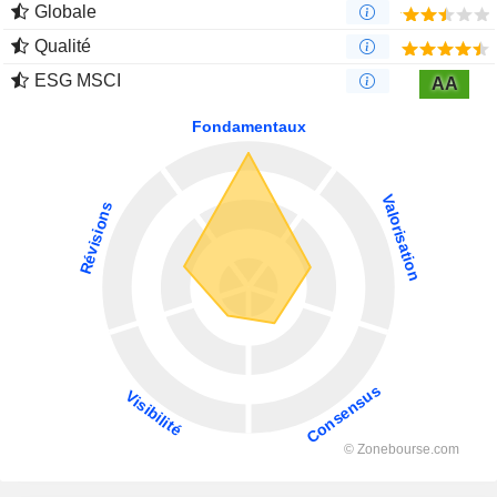
Globale
Qualité
ESG MSCI
AA