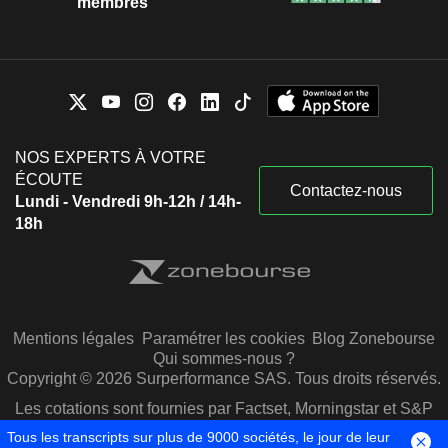
membres
NOS EXPERTS À VOTRE
ÉCOUTE
Contactez-nous
Lundi - Vendredi 9h-12h / 14h-
18h
Mentions légales
Paramétrer les cookies
Blog Zonebourse
Qui sommes-nous ?
Copyright © 2026 Surperformance SAS. Tous droits réservés.
Les cotations sont fournies par Factset, Morningstar et S&P
Capital IQ
Tous les transcripts sur plus de 9000 sociétés, le jour de leur