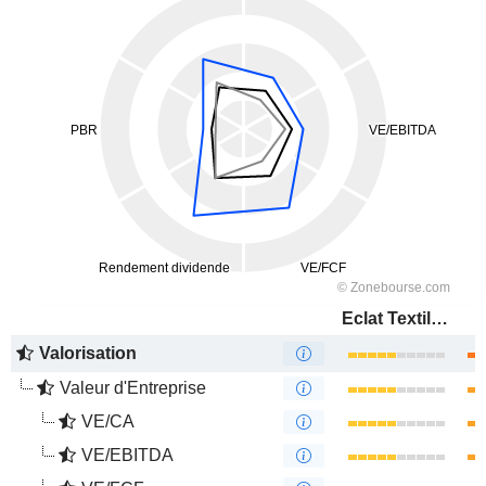
Eclat Textile Co., Ltd.
Valorisation
Valeur d'Entreprise
VE/CA
VE/EBITDA