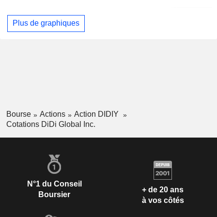
Plus de graphiques
Bourse
Actions
Action DIDIY
Cotations DiDi Global Inc.
N°1 du Conseil
+ de 20 ans
Boursier
à vos côtés