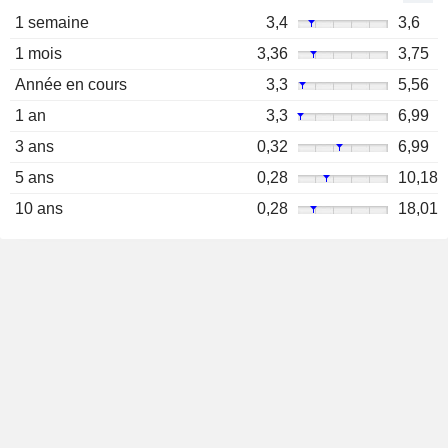
1 semaine
3,4
3,6
1 mois
3,36
3,75
Année en cours
3,3
5,56
1 an
3,3
6,99
3 ans
0,32
6,99
5 ans
0,28
10,18
10 ans
0,28
18,01