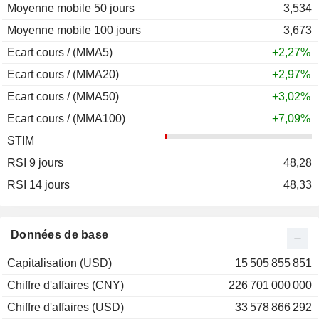
Moyenne mobile 50 jours
3,534
Moyenne mobile 100 jours
3,673
Ecart cours / (MMA5)
+2,27%
Ecart cours / (MMA20)
+2,97%
Ecart cours / (MMA50)
+3,02%
Ecart cours / (MMA100)
+7,09%
STIM
RSI 9 jours
48,28
RSI 14 jours
48,33
Données de base
Capitalisation (USD)
15 505 855 851
Chiffre d'affaires (CNY)
226 701 000 000
Chiffre d'affaires (USD)
33 578 866 292