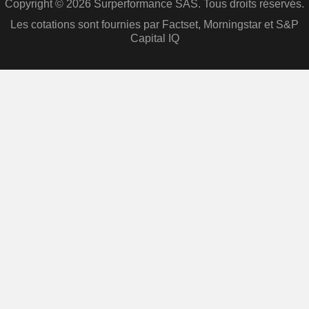
Copyright © 2026 Surperformance SAS. Tous droits réservés.
Les cotations sont fournies par Factset, Morningstar et S&P
Capital IQ