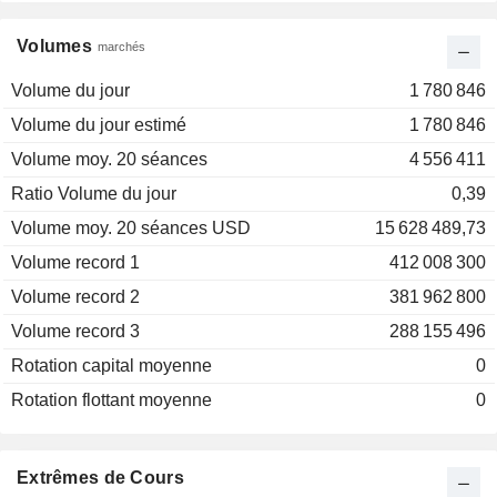
Volumes
marchés
Volume du jour
1 780 846
Volume du jour estimé
1 780 846
Volume moy. 20 séances
4 556 411
Ratio Volume du jour
0,39
Volume moy. 20 séances USD
15 628 489,73
Volume record 1
412 008 300
Volume record 2
381 962 800
Volume record 3
288 155 496
Rotation capital moyenne
0
Rotation flottant moyenne
0
Extrêmes de Cours