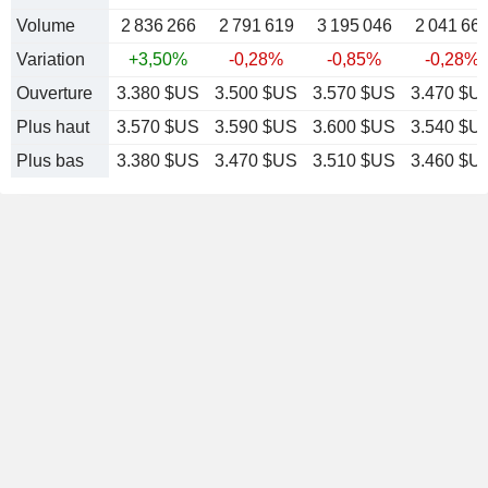
Volume
2 836 266
2 791 619
3 195 046
2 041 66
Variation
+3,50%
-0,28%
-0,85%
-0,28%
Ouverture
3.380 $US
3.500 $US
3.570 $US
3.470 $U
Plus haut
3.570 $US
3.590 $US
3.600 $US
3.540 $U
Plus bas
3.380 $US
3.470 $US
3.510 $US
3.460 $U