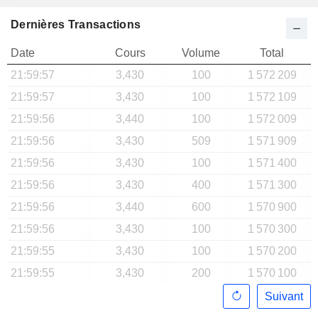
Dernières Transactions
Date
Cours
Volume
Total
21:59:57
3,430
100
1 572 209
21:59:57
3,430
100
1 572 109
21:59:56
3,440
100
1 572 009
21:59:56
3,430
509
1 571 909
21:59:56
3,430
100
1 571 400
21:59:56
3,430
400
1 571 300
21:59:56
3,440
600
1 570 900
21:59:56
3,430
100
1 570 300
21:59:55
3,430
100
1 570 200
21:59:55
3,430
200
1 570 100
Suivant